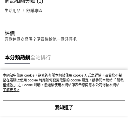
商品相關分類 (1)
生活用品
舒緩專區
評價
喜歡這個商品嗎？購買後給他一個好評吧
本分類熱銷
全站排行
本網站中使用 cookie，欲查詢有關本網站使用 cookie 方式之詳情，及若您不希
熱門標籤
望在電腦上使用 cookie 時應如何變更電腦的 cookie 設定，請參閱本網站「
隱私
權條款
」之 Cookie 聲明。您繼續使用本網站即表示您同意本公司得按本網站使
用條款之 Cookie 聲明使用 cookie。
了解更多 >
我知道了