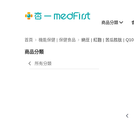
商品分類
首頁
機能保健 | 保健食品
納豆 | 紅麴 | 苦瓜胜肽 | Q10
商品分類
所有分類