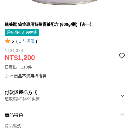
速養遼 癌症專用特殊營養配方 (600g/瓶)【杏一】
超取滿NT$499免運
5
(
1
則評價
)
NT$1,333
NT$1,200
已賣出：118件
※ 本商品不適用折價券
付款與運送方式
超取滿NT$499免運
付款方式
商品特色
信用卡一次付款
商品編號
信用卡分期付款