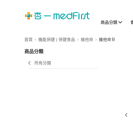
商品分類
首頁
機能保健 | 保健食品
維他命
維他命Ｂ
商品分類
所有分類