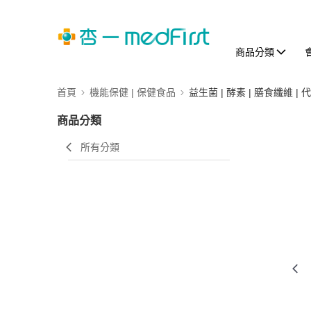
商品分類
首頁
機能保健 | 保健食品
益生菌 | 酵素 | 膳食纖維 | 
商品分類
所有分類