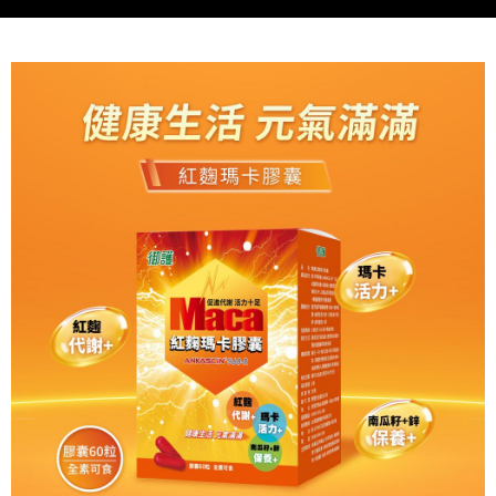
法說明評估內容。
３．安心：先確認商品／服務後，再付款。
付款後全家取貨
【繳款方式說明】
1.分期款項不併入電信帳單，「大哥付你分期」於每月結算日後寄送繳費提
每筆NT$65，滿NT$499(含以上)免運費
【「AFTEE先享後付」結帳流程】
醒簡訊。
１．於結帳方式選擇「AFTEE先享後付」後，將跳轉至「AFTEE先享後付」
2.透過簡訊連結打開帳單後，可選擇「超商條碼／台灣大直營門市／銀行轉
付款後萊爾富取貨
結帳頁面，進行簡訊認證並確認金額後，即可完成結帳。
帳／街口支付／iPASS MONEY」等通路繳費。
２．訂單成立數日內，您將收到繳費通知簡訊。
每筆NT$65，滿NT$799(含以上)免運費
３．收到繳費通知簡訊後14天內，點擊此簡訊中的連結，可透過四大超商／
【注意事項】
ATM／網路銀行／等多元方式進行付款，方視為交易完成。
付款後7-11取貨
1.本服務係由「台灣大哥大股份有限公司」（以下簡稱本公司）所提供，讓
※ 請注意：結帳手續完成當下不需立刻繳費，但若您需要取消訂單，請聯絡
用戶於交易時，得透過本服務購買商品或服務，並由商店將買賣／分期付款
每筆NT$65，滿NT$799(含以上)免運費
購買商品的店家。未經商家同意取消之訂單仍視為有效，需透過AFTEE先享
買賣價金債權讓與本公司後，依約使用本公司帳單繳交帳款。
後付繳納相關費用。
2.基於同意付款使用「大哥付你分期」之契約關係目的，商店將以您的個人
大榮宅配
※ 交易是否成功請以「AFTEE先享後付 」之結帳頁面顯示為準，若有關於
資料（包含姓名、電話或地址）提供予台灣大哥大進項蒐集、處理及利用，
是否繳費成功／繳費後需取消欲退款等相關疑問，請聯繫「AFTEE先享後付
每筆NT$80，滿NT$999(含以上)免運費
由本公司與您本人進行分期帳單所需資料之確認、核對及更正。
客戶支援中心」
https://netprotections.freshdesk.com/support/home
3.完整用戶服務條款，請詳閱以下連結：
https://oppay.tw/userRule
🏍杏福快送 Uber當日專送【服務時間10點~15點(例假日除外)】(試
【注意事項】
營運期間,限六都)
１．透過由恩沛科技股份有限公司提供之「AFTEE先享後付」服務完成之交
易，需依本服務之必要範圍內提供個人資料，並將交易相關給付款項請求債
每筆NT$150
權轉讓予恩沛科技股份有限公司。
２．關於個人資料處理事宜，請瀏覽以下網址：
https://aftee.tw/terms/#terms3
３．未成年的使用者請事先徵得法定代理人或監護人之同意方可使用
「AFTEE先享後付」，若未經同意申辦者引起之損失，本公司不負相關責
任。