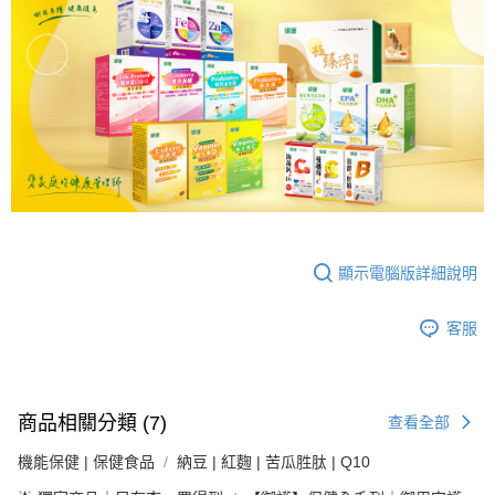
顯示電腦版詳細說明
客服
商品相關分類 (7)
查看全部
機能保健 | 保健食品
納豆 | 紅麴 | 苦瓜胜肽 | Q10