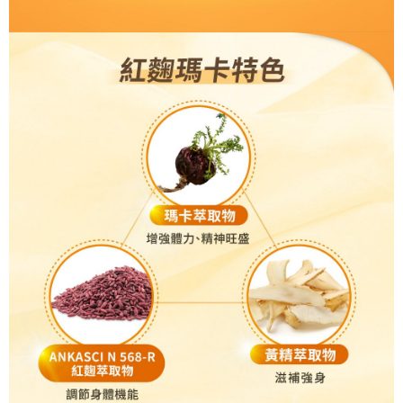
４．使用「AFTEE先享後付」時，將依據個別帳號之用戶狀況，依本公司即
時審查核予不同之上限額度；若仍有額度不足之情形，本公司將視審查結果
請求用戶進行身份認證。
５．嚴禁一人註冊多個帳號或使用他人資訊註冊。若發現惡意使用之情形，
恩沛科技股份有限公司將有權停止該用戶之使用額度並採取法律行動。