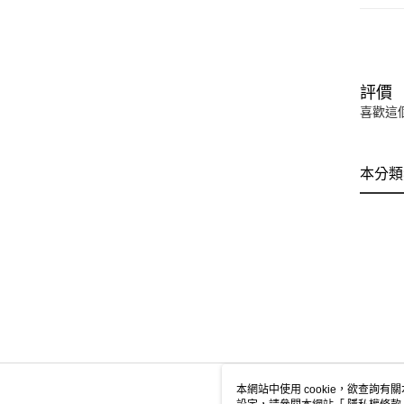
評價
喜歡這
本分類
本網站中使用 cookie，欲查詢有關