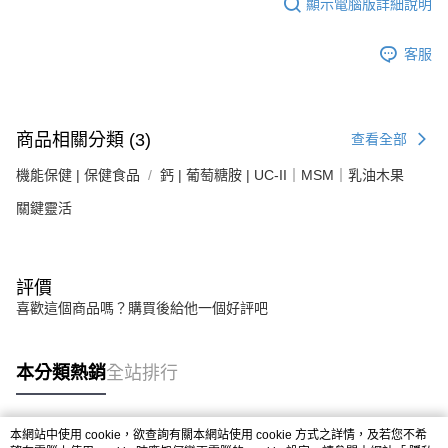
顯示電腦版詳細說明
客服
商品相關分類 (3)
查看全部
機能保健 | 保健食品
鈣 | 葡萄糖胺 | UC-II｜MSM｜乳油木果
關鍵靈活
評價
喜歡這個商品嗎？購買後給他一個好評吧
本分類熱銷
全站排行
本網站中使用 cookie，欲查詢有關本網站使用 cookie 方式之詳情，及若您不希