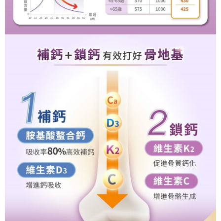
４．使用「AFTEE先享後付」時，將依據個別帳號之用戶狀況，依本公司即
時審查核予不同之上限額度；若仍有額度不足之情形，本公司將視審查結果
請求用戶進行身份認證。
５．嚴禁一人註冊多個帳號或使用他人資訊註冊。若發現惡意使用之情形，
恩沛科技股份有限公司將有權停止該用戶之使用額度並採取法律行動。