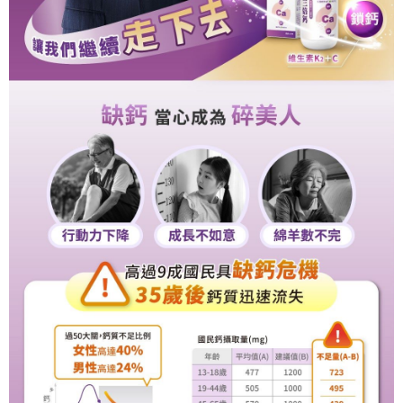
法說明評估內容。
３．安心：先確認商品／服務後，再付款。
付款後全家取貨
【繳款方式說明】
1.分期款項不併入電信帳單，「大哥付你分期」於每月結算日後寄送繳費提
每筆NT$65，滿NT$499(含以上)免運費
【「AFTEE先享後付」結帳流程】
醒簡訊。
１．於結帳方式選擇「AFTEE先享後付」後，將跳轉至「AFTEE先享後付」
2.透過簡訊連結打開帳單後，可選擇「超商條碼／台灣大直營門市／銀行轉
付款後萊爾富取貨
結帳頁面，進行簡訊認證並確認金額後，即可完成結帳。
帳／街口支付／iPASS MONEY」等通路繳費。
２．訂單成立數日內，您將收到繳費通知簡訊。
每筆NT$65，滿NT$799(含以上)免運費
３．收到繳費通知簡訊後14天內，點擊此簡訊中的連結，可透過四大超商／
【注意事項】
ATM／網路銀行／等多元方式進行付款，方視為交易完成。
付款後7-11取貨
1.本服務係由「台灣大哥大股份有限公司」（以下簡稱本公司）所提供，讓
※ 請注意：結帳手續完成當下不需立刻繳費，但若您需要取消訂單，請聯絡
用戶於交易時，得透過本服務購買商品或服務，並由商店將買賣／分期付款
每筆NT$65，滿NT$799(含以上)免運費
購買商品的店家。未經商家同意取消之訂單仍視為有效，需透過AFTEE先享
買賣價金債權讓與本公司後，依約使用本公司帳單繳交帳款。
後付繳納相關費用。
2.基於同意付款使用「大哥付你分期」之契約關係目的，商店將以您的個人
大榮宅配
※ 交易是否成功請以「AFTEE先享後付 」之結帳頁面顯示為準，若有關於
資料（包含姓名、電話或地址）提供予台灣大哥大進項蒐集、處理及利用，
是否繳費成功／繳費後需取消欲退款等相關疑問，請聯繫「AFTEE先享後付
每筆NT$80，滿NT$999(含以上)免運費
由本公司與您本人進行分期帳單所需資料之確認、核對及更正。
客戶支援中心」
https://netprotections.freshdesk.com/support/home
3.完整用戶服務條款，請詳閱以下連結：
https://oppay.tw/userRule
【注意事項】
１．透過由恩沛科技股份有限公司提供之「AFTEE先享後付」服務完成之交
易，需依本服務之必要範圍內提供個人資料，並將交易相關給付款項請求債
權轉讓予恩沛科技股份有限公司。
２．關於個人資料處理事宜，請瀏覽以下網址：
https://aftee.tw/terms/#terms3
３．未成年的使用者請事先徵得法定代理人或監護人之同意方可使用
「AFTEE先享後付」，若未經同意申辦者引起之損失，本公司不負相關責
任。