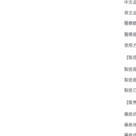
中文
英文
醫療
醫療
使用
【製
製造
製造
製造
【販
藥商
藥商
藥商許