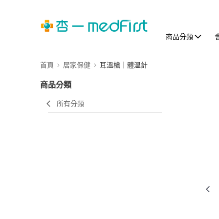
商品分類
首頁
居家保健
耳溫槍｜體溫計
商品分類
所有分類