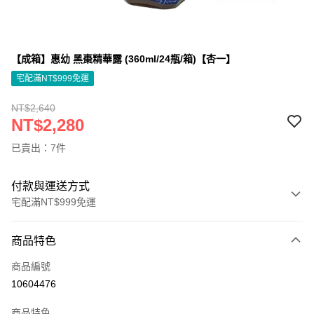
【成箱】惠幼 黑棗精華露 (360ml/24瓶/箱)【杏一】
宅配滿NT$999免運
NT$2,640
NT$2,280
已賣出：7件
付款與運送方式
宅配滿NT$999免運
付款方式
商品特色
信用卡一次付款
商品編號
信用卡分期付款
10604476
3 期 0 利率 每期
NT$760
21家銀行
商品特色