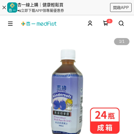
杏一線上購｜健康輕鬆買
開啟APP
📲立即下載APP領專屬優惠券
0
1
/
1