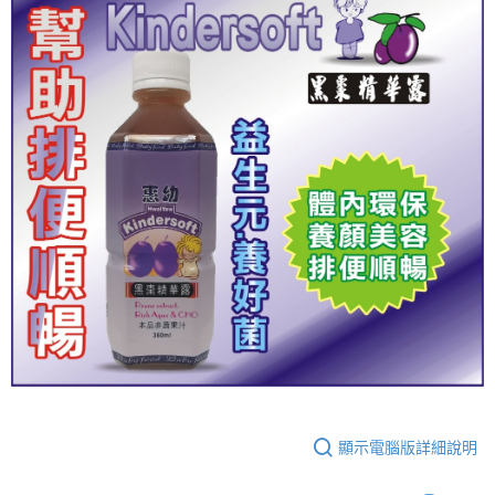
法說明評估內容。
３．安心：先確認商品／服務後，再付款。
大榮宅配
【繳款方式說明】
1.分期款項不併入電信帳單，「大哥付你分期」於每月結算日後寄送繳費提
每筆NT$80，滿NT$999(含以上)免運費
【「AFTEE先享後付」結帳流程】
醒簡訊。
１．於結帳方式選擇「AFTEE先享後付」後，將跳轉至「AFTEE先享後付」
2.透過簡訊連結打開帳單後，可選擇「超商條碼／台灣大直營門市／銀行轉
結帳頁面，進行簡訊認證並確認金額後，即可完成結帳。
帳／街口支付／iPASS MONEY」等通路繳費。
２．訂單成立數日內，您將收到繳費通知簡訊。
３．收到繳費通知簡訊後14天內，點擊此簡訊中的連結，可透過四大超商／
【注意事項】
ATM／網路銀行／等多元方式進行付款，方視為交易完成。
1.本服務係由「台灣大哥大股份有限公司」（以下簡稱本公司）所提供，讓
※ 請注意：結帳手續完成當下不需立刻繳費，但若您需要取消訂單，請聯絡
用戶於交易時，得透過本服務購買商品或服務，並由商店將買賣／分期付款
購買商品的店家。未經商家同意取消之訂單仍視為有效，需透過AFTEE先享
買賣價金債權讓與本公司後，依約使用本公司帳單繳交帳款。
後付繳納相關費用。
2.基於同意付款使用「大哥付你分期」之契約關係目的，商店將以您的個人
※ 交易是否成功請以「AFTEE先享後付 」之結帳頁面顯示為準，若有關於
資料（包含姓名、電話或地址）提供予台灣大哥大進項蒐集、處理及利用，
是否繳費成功／繳費後需取消欲退款等相關疑問，請聯繫「AFTEE先享後付
由本公司與您本人進行分期帳單所需資料之確認、核對及更正。
客戶支援中心」
https://netprotections.freshdesk.com/support/home
3.完整用戶服務條款，請詳閱以下連結：
https://oppay.tw/userRule
【注意事項】
１．透過由恩沛科技股份有限公司提供之「AFTEE先享後付」服務完成之交
易，需依本服務之必要範圍內提供個人資料，並將交易相關給付款項請求債
權轉讓予恩沛科技股份有限公司。
２．關於個人資料處理事宜，請瀏覽以下網址：
https://aftee.tw/terms/#terms3
３．未成年的使用者請事先徵得法定代理人或監護人之同意方可使用
顯示電腦版詳細說明
「AFTEE先享後付」，若未經同意申辦者引起之損失，本公司不負相關責
任。