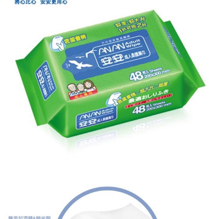
法說明評估內容。
３．安心：先確認商品／服務後，再付款。
大榮宅配
【繳款方式說明】
1.分期款項不併入電信帳單，「大哥付你分期」於每月結算日後寄送繳費提
每筆NT$80，滿NT$999(含以上)免運費
【「AFTEE先享後付」結帳流程】
醒簡訊。
１．於結帳方式選擇「AFTEE先享後付」後，將跳轉至「AFTEE先享後付」
2.透過簡訊連結打開帳單後，可選擇「超商條碼／台灣大直營門市／銀行轉
結帳頁面，進行簡訊認證並確認金額後，即可完成結帳。
帳／街口支付／iPASS MONEY」等通路繳費。
２．訂單成立數日內，您將收到繳費通知簡訊。
３．收到繳費通知簡訊後14天內，點擊此簡訊中的連結，可透過四大超商／
【注意事項】
ATM／網路銀行／等多元方式進行付款，方視為交易完成。
1.本服務係由「台灣大哥大股份有限公司」（以下簡稱本公司）所提供，讓
※ 請注意：結帳手續完成當下不需立刻繳費，但若您需要取消訂單，請聯絡
用戶於交易時，得透過本服務購買商品或服務，並由商店將買賣／分期付款
購買商品的店家。未經商家同意取消之訂單仍視為有效，需透過AFTEE先享
買賣價金債權讓與本公司後，依約使用本公司帳單繳交帳款。
後付繳納相關費用。
2.基於同意付款使用「大哥付你分期」之契約關係目的，商店將以您的個人
※ 交易是否成功請以「AFTEE先享後付 」之結帳頁面顯示為準，若有關於
資料（包含姓名、電話或地址）提供予台灣大哥大進項蒐集、處理及利用，
是否繳費成功／繳費後需取消欲退款等相關疑問，請聯繫「AFTEE先享後付
由本公司與您本人進行分期帳單所需資料之確認、核對及更正。
客戶支援中心」
https://netprotections.freshdesk.com/support/home
3.完整用戶服務條款，請詳閱以下連結：
https://oppay.tw/userRule
【注意事項】
１．透過由恩沛科技股份有限公司提供之「AFTEE先享後付」服務完成之交
易，需依本服務之必要範圍內提供個人資料，並將交易相關給付款項請求債
權轉讓予恩沛科技股份有限公司。
２．關於個人資料處理事宜，請瀏覽以下網址：
https://aftee.tw/terms/#terms3
３．未成年的使用者請事先徵得法定代理人或監護人之同意方可使用
「AFTEE先享後付」，若未經同意申辦者引起之損失，本公司不負相關責
任。