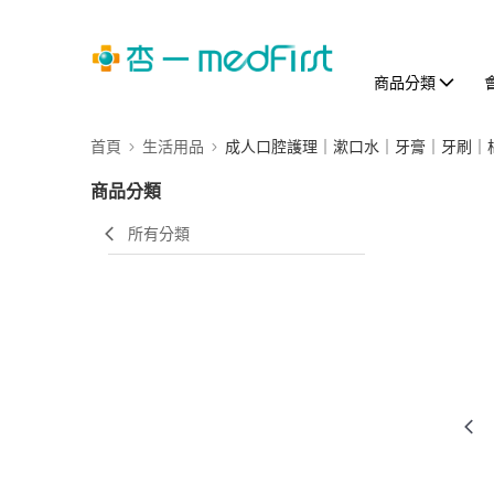
商品分類
首頁
生活用品
成人口腔護理｜漱口水｜牙膏｜牙刷｜
商品分類
所有分類