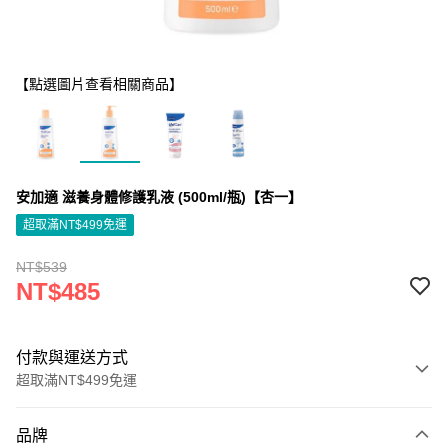
【點選圖片查看相關商品】
安加適 滋養身體修護乳液 (500ml/瓶)【杏一】
超取滿NT$499免運
NT$539
NT$485
付款與運送方式
超取滿NT$499免運
付款方式
品牌
信用卡一次付款