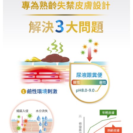
２．關於個人資料處理事宜，請瀏覽以下網址：
https://aftee.tw/terms/#terms3
３．未成年的使用者請事先徵得法定代理人或監護人之同意方可使用
「AFTEE先享後付」，若未經同意申辦者引起之損失，本公司不負相關責
任。
４．使用「AFTEE先享後付」時，將依據個別帳號之用戶狀況，依本公司即
時審查核予不同之上限額度；若仍有額度不足之情形，本公司將視審查結果
請求用戶進行身份認證。
５．嚴禁一人註冊多個帳號或使用他人資訊註冊。若發現惡意使用之情形，
恩沛科技股份有限公司將有權停止該用戶之使用額度並採取法律行動。