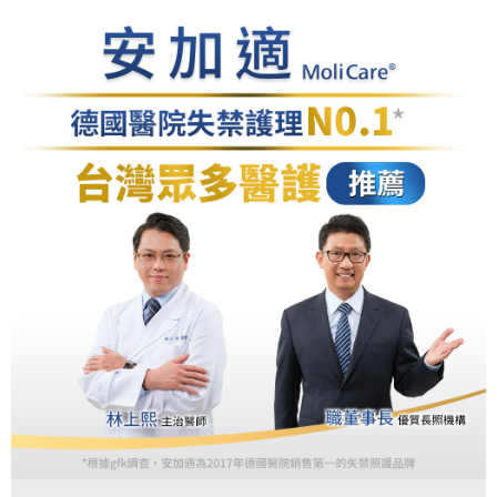
流程，驗證手機門號後，選擇欲分期的期數、繳款截止日，確認付款後即完
【關於「AFTEE先享後付」】
成交易。
ATM付款
AFTEE先享後付是「在收到商品之後才付款」的支付方式。 讓您購物簡單
3.實際核准額度、可分期數及費用金額請依後續交易確認頁面所載為準。
便利好安心！
4.訂單成立30分鐘內，如未前往確認交易或遇審核未通過，訂單將自動取
１．簡單：不需註冊會員、不需綁卡、不需儲值。
運送方式
消。如遇「轉專審核」未通過狀況，表示未達大哥付你分期系統評分，恕無
２．便利：只要手機號碼，簡訊認證，即可結帳。
法說明評估內容。
３．安心：先確認商品／服務後，再付款。
付款後全家取貨
【繳款方式說明】
1.分期款項不併入電信帳單，「大哥付你分期」於每月結算日後寄送繳費提
每筆NT$65，滿NT$499(含以上)免運費
【「AFTEE先享後付」結帳流程】
醒簡訊。
１．於結帳方式選擇「AFTEE先享後付」後，將跳轉至「AFTEE先享後付」
2.透過簡訊連結打開帳單後，可選擇「超商條碼／台灣大直營門市／銀行轉
付款後萊爾富取貨
結帳頁面，進行簡訊認證並確認金額後，即可完成結帳。
帳／街口支付／iPASS MONEY」等通路繳費。
２．訂單成立數日內，您將收到繳費通知簡訊。
每筆NT$65，滿NT$799(含以上)免運費
３．收到繳費通知簡訊後14天內，點擊此簡訊中的連結，可透過四大超商／
【注意事項】
ATM／網路銀行／等多元方式進行付款，方視為交易完成。
付款後7-11取貨
1.本服務係由「台灣大哥大股份有限公司」（以下簡稱本公司）所提供，讓
※ 請注意：結帳手續完成當下不需立刻繳費，但若您需要取消訂單，請聯絡
用戶於交易時，得透過本服務購買商品或服務，並由商店將買賣／分期付款
每筆NT$65，滿NT$799(含以上)免運費
購買商品的店家。未經商家同意取消之訂單仍視為有效，需透過AFTEE先享
買賣價金債權讓與本公司後，依約使用本公司帳單繳交帳款。
後付繳納相關費用。
2.基於同意付款使用「大哥付你分期」之契約關係目的，商店將以您的個人
大榮宅配
※ 交易是否成功請以「AFTEE先享後付 」之結帳頁面顯示為準，若有關於
資料（包含姓名、電話或地址）提供予台灣大哥大進項蒐集、處理及利用，
是否繳費成功／繳費後需取消欲退款等相關疑問，請聯繫「AFTEE先享後付
每筆NT$80，滿NT$999(含以上)免運費
由本公司與您本人進行分期帳單所需資料之確認、核對及更正。
客戶支援中心」
https://netprotections.freshdesk.com/support/home
3.完整用戶服務條款，請詳閱以下連結：
https://oppay.tw/userRule
【注意事項】
１．透過由恩沛科技股份有限公司提供之「AFTEE先享後付」服務完成之交
易，需依本服務之必要範圍內提供個人資料，並將交易相關給付款項請求債
權轉讓予恩沛科技股份有限公司。