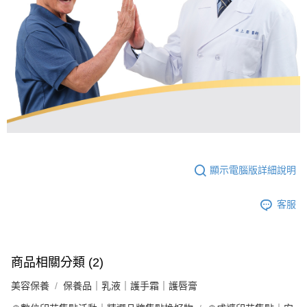
顯示電腦版詳細說明
客服
商品相關分類 (2)
美容保養
保養品｜乳液｜護手霜｜護唇膏