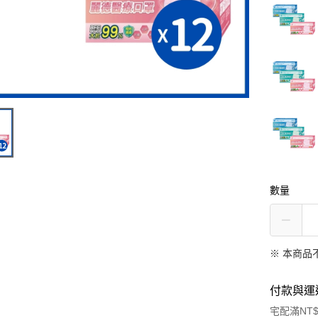
數量
※ 本商品
付款與運
宅配滿NT$