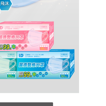
項】
恩沛科技股份有限公司提供之「AFTEE先享後付」服務完成之
依本服務之必要範圍內提供個人資料，並將交易相關給付款項請
讓予恩沛科技股份有限公司。
個人資料處理事宜，請瀏覽以下網址：
ee.tw/terms/#terms3
年的使用者請事先徵得法定代理人或監護人之同意方可使用
E先享後付」，若未經同意申辦者引起之損失，本公司不負相關責
AFTEE先享後付」時，將依據個別帳號之用戶狀況，依本公司
核予不同之上限額度；若仍有額度不足之情形，本公司將視審查
用戶進行身份認證。
一人註冊多個帳號或使用他人資訊註冊。若發現惡意使用之情
科技股份有限公司將有權停止該用戶之使用額度並採取法律行