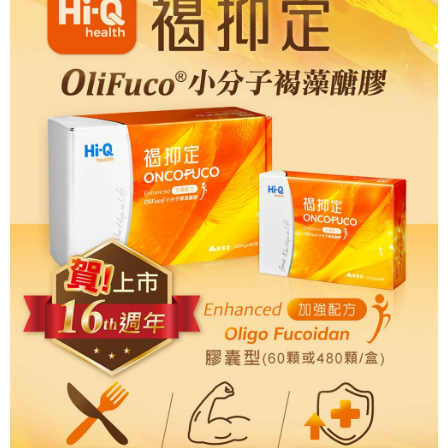
1.本服務由台灣大哥大提供，台灣大哥大用戶可立即使用無須另外申請。
2.付款方式選擇「大哥付你分期」，訂單成立後會自動跳轉到大哥付的交易
相關說明
流程，驗證手機門號後，選擇欲分期的期數、繳款截止日，確認付款後即完
【關於「AFTEE先享後付」】
成交易。
ATM付款
AFTEE先享後付是「在收到商品之後才付款」的支付方式。 讓您購物簡單
3.實際核准額度、可分期數及費用金額請依後續交易確認頁面所載為準。
便利好安心！
4.訂單成立30分鐘內，如未前往確認交易或遇審核未通過，訂單將自動取
１．簡單：不需註冊會員、不需綁卡、不需儲值。
運送方式
消。如遇「轉專審核」未通過狀況，表示未達大哥付你分期系統評分，恕無
２．便利：只要手機號碼，簡訊認證，即可結帳。
法說明評估內容。
３．安心：先確認商品／服務後，再付款。
付款後全家取貨
【繳款方式說明】
1.分期款項不併入電信帳單，「大哥付你分期」於每月結算日後寄送繳費提
每筆NT$65，滿NT$499(含以上)免運費
【「AFTEE先享後付」結帳流程】
醒簡訊。
１．於結帳方式選擇「AFTEE先享後付」後，將跳轉至「AFTEE先享後付」
2.透過簡訊連結打開帳單後，可選擇「超商條碼／台灣大直營門市／銀行轉
付款後萊爾富取貨
結帳頁面，進行簡訊認證並確認金額後，即可完成結帳。
帳／街口支付／iPASS MONEY」等通路繳費。
２．訂單成立數日內，您將收到繳費通知簡訊。
每筆NT$65，滿NT$799(含以上)免運費
３．收到繳費通知簡訊後14天內，點擊此簡訊中的連結，可透過四大超商／
【注意事項】
ATM／網路銀行／等多元方式進行付款，方視為交易完成。
付款後7-11取貨
1.本服務係由「台灣大哥大股份有限公司」（以下簡稱本公司）所提供，讓
※ 請注意：結帳手續完成當下不需立刻繳費，但若您需要取消訂單，請聯絡
用戶於交易時，得透過本服務購買商品或服務，並由商店將買賣／分期付款
每筆NT$65，滿NT$799(含以上)免運費
購買商品的店家。未經商家同意取消之訂單仍視為有效，需透過AFTEE先享
買賣價金債權讓與本公司後，依約使用本公司帳單繳交帳款。
後付繳納相關費用。
2.基於同意付款使用「大哥付你分期」之契約關係目的，商店將以您的個人
大榮宅配
※ 交易是否成功請以「AFTEE先享後付 」之結帳頁面顯示為準，若有關於
資料（包含姓名、電話或地址）提供予台灣大哥大進項蒐集、處理及利用，
是否繳費成功／繳費後需取消欲退款等相關疑問，請聯繫「AFTEE先享後付
每筆NT$80，滿NT$999(含以上)免運費
由本公司與您本人進行分期帳單所需資料之確認、核對及更正。
客戶支援中心」
https://netprotections.freshdesk.com/support/home
3.完整用戶服務條款，請詳閱以下連結：
https://oppay.tw/userRule
【注意事項】
１．透過由恩沛科技股份有限公司提供之「AFTEE先享後付」服務完成之交
易，需依本服務之必要範圍內提供個人資料，並將交易相關給付款項請求債