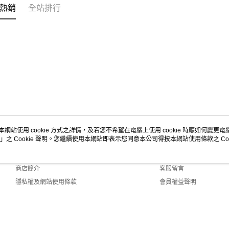
「AFTE
熱銷
全站排行
任。
４．使用「
即時審查
結果請求
５．嚴禁
形，恩沛
動。
本網站使用 cookie 方式之詳情，及若您不希望在電腦上使用 cookie 時應如何變更電腦的
」之 Cookie 聲明。您繼續使用本網站即表示您同意本公司得按本網站使用條款之 Coo
關於我們
客服資訊
品牌故事
購物說明
商店簡介
客服留言
隱私權及網站使用條款
會員權益聲明
聯絡我們