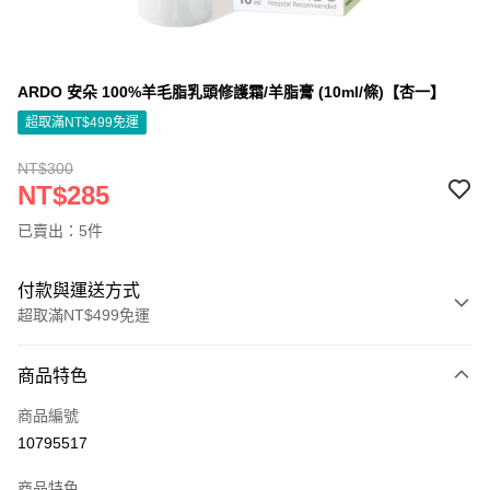
ARDO 安朵 100%羊毛脂乳頭修護霜/羊脂膏 (10ml/條)【杏一】
超取滿NT$499免運
NT$300
NT$285
已賣出：5件
付款與運送方式
超取滿NT$499免運
付款方式
商品特色
信用卡一次付款
商品編號
信用卡分期付款
10795517
3 期 0 利率 每期
NT$95
21家銀行
商品特色