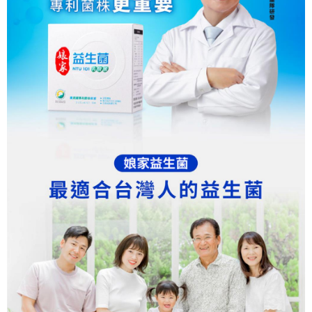
法說明評估內容。
３．安心：先確認商品／服務後，再付款。
付款後全家取貨
【繳款方式說明】
1.分期款項不併入電信帳單，「大哥付你分期」於每月結算日後寄送繳費提
每筆NT$65，滿NT$499(含以上)免運費
【「AFTEE先享後付」結帳流程】
醒簡訊。
１．於結帳方式選擇「AFTEE先享後付」後，將跳轉至「AFTEE先享後付」
2.透過簡訊連結打開帳單後，可選擇「超商條碼／台灣大直營門市／銀行轉
付款後萊爾富取貨
結帳頁面，進行簡訊認證並確認金額後，即可完成結帳。
帳／街口支付／iPASS MONEY」等通路繳費。
２．訂單成立數日內，您將收到繳費通知簡訊。
每筆NT$65，滿NT$799(含以上)免運費
３．收到繳費通知簡訊後14天內，點擊此簡訊中的連結，可透過四大超商／
【注意事項】
ATM／網路銀行／等多元方式進行付款，方視為交易完成。
付款後7-11取貨
1.本服務係由「台灣大哥大股份有限公司」（以下簡稱本公司）所提供，讓
※ 請注意：結帳手續完成當下不需立刻繳費，但若您需要取消訂單，請聯絡
用戶於交易時，得透過本服務購買商品或服務，並由商店將買賣／分期付款
每筆NT$65，滿NT$799(含以上)免運費
購買商品的店家。未經商家同意取消之訂單仍視為有效，需透過AFTEE先享
買賣價金債權讓與本公司後，依約使用本公司帳單繳交帳款。
後付繳納相關費用。
2.基於同意付款使用「大哥付你分期」之契約關係目的，商店將以您的個人
大榮宅配
※ 交易是否成功請以「AFTEE先享後付 」之結帳頁面顯示為準，若有關於
資料（包含姓名、電話或地址）提供予台灣大哥大進項蒐集、處理及利用，
是否繳費成功／繳費後需取消欲退款等相關疑問，請聯繫「AFTEE先享後付
每筆NT$80，滿NT$999(含以上)免運費
由本公司與您本人進行分期帳單所需資料之確認、核對及更正。
客戶支援中心」
https://netprotections.freshdesk.com/support/home
3.完整用戶服務條款，請詳閱以下連結：
https://oppay.tw/userRule
【注意事項】
１．透過由恩沛科技股份有限公司提供之「AFTEE先享後付」服務完成之交
易，需依本服務之必要範圍內提供個人資料，並將交易相關給付款項請求債
權轉讓予恩沛科技股份有限公司。
２．關於個人資料處理事宜，請瀏覽以下網址：
https://aftee.tw/terms/#terms3
３．未成年的使用者請事先徵得法定代理人或監護人之同意方可使用
「AFTEE先享後付」，若未經同意申辦者引起之損失，本公司不負相關責
任。
４．使用「AFTEE先享後付」時，將依據個別帳號之用戶狀況，依本公司即