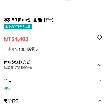
娘家 益生菌 (60包/2盒/組)【杏一】
超取滿NT$499免運
NT$4,400
※ 本商品不適用折價券
付款與運送方式
超取滿NT$499免運
付款方式
品牌
信用卡一次付款
娘家
信用卡分期付款
3 期 0 利率 每期
NT$1,466
21家銀行
商品特色