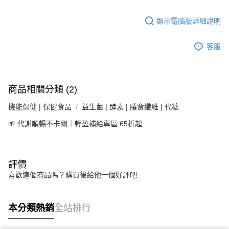
顯示電腦版詳細說明
客服
商品相關分類 (2)
機能保健 | 保健食品
益生菌 | 酵素 | 膳食纖維 | 代糖
🌱 代謝順暢不卡關｜輕盈補給專區 65折起
評價
喜歡這個商品嗎？購買後給他一個好評吧
本分類熱銷
全站排行