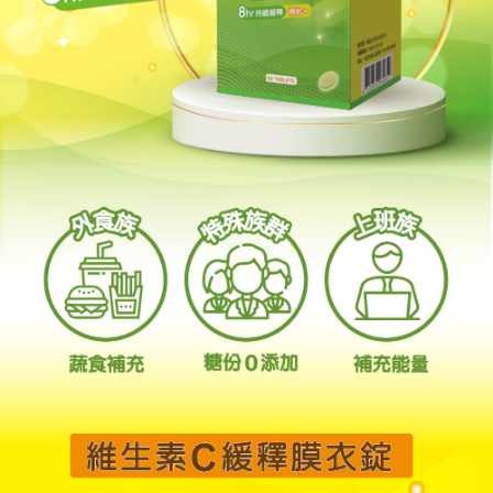
１．透過由恩沛科技股份有限公司提供之「AFTEE先享後付」服務完成之交
易，需依本服務之必要範圍內提供個人資料，並將交易相關給付款項請求債
權轉讓予恩沛科技股份有限公司。
２．關於個人資料處理事宜，請瀏覽以下網址：
https://aftee.tw/terms/#terms3
３．未成年的使用者請事先徵得法定代理人或監護人之同意方可使用
「AFTEE先享後付」，若未經同意申辦者引起之損失，本公司不負相關責
任。
４．使用「AFTEE先享後付」時，將依據個別帳號之用戶狀況，依本公司即
時審查核予不同之上限額度；若仍有額度不足之情形，本公司將視審查結果
請求用戶進行身份認證。
５．嚴禁一人註冊多個帳號或使用他人資訊註冊。若發現惡意使用之情形，
恩沛科技股份有限公司將有權停止該用戶之使用額度並採取法律行動。