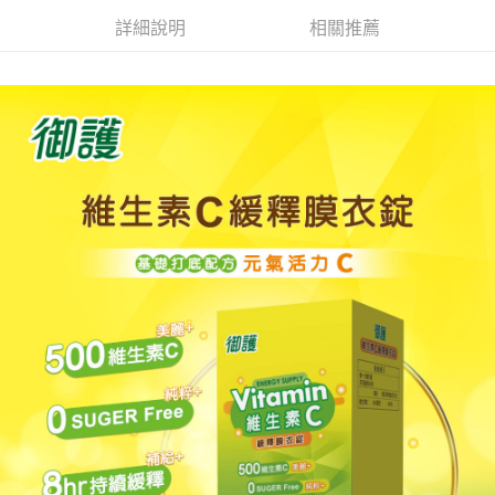
【大哥付你分期使用說明】
AFTEE先享後付
詳細說明
相關推薦
1.本服務由台灣大哥大提供，台灣大哥大用戶可立即使用無須另外申請。
2.付款方式選擇「大哥付你分期」，訂單成立後會自動跳轉到大哥付的交易
相關說明
流程，驗證手機門號後，選擇欲分期的期數、繳款截止日，確認付款後即完
【關於「AFTEE先享後付」】
成交易。
ATM付款
AFTEE先享後付是「在收到商品之後才付款」的支付方式。 讓您購物簡單
3.實際核准額度、可分期數及費用金額請依後續交易確認頁面所載為準。
便利好安心！
4.訂單成立30分鐘內，如未前往確認交易或遇審核未通過，訂單將自動取
１．簡單：不需註冊會員、不需綁卡、不需儲值。
運送方式
消。如遇「轉專審核」未通過狀況，表示未達大哥付你分期系統評分，恕無
２．便利：只要手機號碼，簡訊認證，即可結帳。
法說明評估內容。
３．安心：先確認商品／服務後，再付款。
付款後全家取貨
【繳款方式說明】
1.分期款項不併入電信帳單，「大哥付你分期」於每月結算日後寄送繳費提
每筆NT$65，滿NT$499(含以上)免運費
【「AFTEE先享後付」結帳流程】
醒簡訊。
１．於結帳方式選擇「AFTEE先享後付」後，將跳轉至「AFTEE先享後付」
2.透過簡訊連結打開帳單後，可選擇「超商條碼／台灣大直營門市／銀行轉
付款後萊爾富取貨
結帳頁面，進行簡訊認證並確認金額後，即可完成結帳。
帳／街口支付／iPASS MONEY」等通路繳費。
２．訂單成立數日內，您將收到繳費通知簡訊。
每筆NT$65，滿NT$799(含以上)免運費
３．收到繳費通知簡訊後14天內，點擊此簡訊中的連結，可透過四大超商／
【注意事項】
ATM／網路銀行／等多元方式進行付款，方視為交易完成。
付款後7-11取貨
1.本服務係由「台灣大哥大股份有限公司」（以下簡稱本公司）所提供，讓
※ 請注意：結帳手續完成當下不需立刻繳費，但若您需要取消訂單，請聯絡
用戶於交易時，得透過本服務購買商品或服務，並由商店將買賣／分期付款
每筆NT$65，滿NT$799(含以上)免運費
購買商品的店家。未經商家同意取消之訂單仍視為有效，需透過AFTEE先享
買賣價金債權讓與本公司後，依約使用本公司帳單繳交帳款。
後付繳納相關費用。
2.基於同意付款使用「大哥付你分期」之契約關係目的，商店將以您的個人
大榮宅配
※ 交易是否成功請以「AFTEE先享後付 」之結帳頁面顯示為準，若有關於
資料（包含姓名、電話或地址）提供予台灣大哥大進項蒐集、處理及利用，
是否繳費成功／繳費後需取消欲退款等相關疑問，請聯繫「AFTEE先享後付
每筆NT$80，滿NT$999(含以上)免運費
由本公司與您本人進行分期帳單所需資料之確認、核對及更正。
客戶支援中心」
https://netprotections.freshdesk.com/support/home
3.完整用戶服務條款，請詳閱以下連結：
https://oppay.tw/userRule
【注意事項】