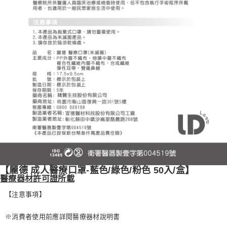
【麗德 成人醫療口罩-藍色/綠色/粉色 50入/盒】
醫療器材許可證所載
【注意事項】
※消費者使用前應詳閱醫療器材說明書