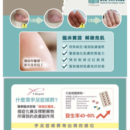
法說明評估內容。
３．安心：先確認商品／服務後，再付款。
付款後全家取貨
【繳款方式說明】
1.分期款項不併入電信帳單，「大哥付你分期」於每月結算日後寄送繳費提
每筆NT$65，滿NT$499(含以上)免運費
【「AFTEE先享後付」結帳流程】
醒簡訊。
１．於結帳方式選擇「AFTEE先享後付」後，將跳轉至「AFTEE先享後付」
2.透過簡訊連結打開帳單後，可選擇「超商條碼／台灣大直營門市／銀行轉
付款後萊爾富取貨
結帳頁面，進行簡訊認證並確認金額後，即可完成結帳。
帳／街口支付／iPASS MONEY」等通路繳費。
２．訂單成立數日內，您將收到繳費通知簡訊。
每筆NT$65，滿NT$799(含以上)免運費
３．收到繳費通知簡訊後14天內，點擊此簡訊中的連結，可透過四大超商／
【注意事項】
ATM／網路銀行／等多元方式進行付款，方視為交易完成。
付款後7-11取貨
1.本服務係由「台灣大哥大股份有限公司」（以下簡稱本公司）所提供，讓
※ 請注意：結帳手續完成當下不需立刻繳費，但若您需要取消訂單，請聯絡
用戶於交易時，得透過本服務購買商品或服務，並由商店將買賣／分期付款
每筆NT$65，滿NT$799(含以上)免運費
購買商品的店家。未經商家同意取消之訂單仍視為有效，需透過AFTEE先享
買賣價金債權讓與本公司後，依約使用本公司帳單繳交帳款。
後付繳納相關費用。
2.基於同意付款使用「大哥付你分期」之契約關係目的，商店將以您的個人
大榮宅配
※ 交易是否成功請以「AFTEE先享後付 」之結帳頁面顯示為準，若有關於
資料（包含姓名、電話或地址）提供予台灣大哥大進項蒐集、處理及利用，
是否繳費成功／繳費後需取消欲退款等相關疑問，請聯繫「AFTEE先享後付
每筆NT$80，滿NT$999(含以上)免運費
由本公司與您本人進行分期帳單所需資料之確認、核對及更正。
客戶支援中心」
https://netprotections.freshdesk.com/support/home
3.完整用戶服務條款，請詳閱以下連結：
https://oppay.tw/userRule
【注意事項】
１．透過由恩沛科技股份有限公司提供之「AFTEE先享後付」服務完成之交
易，需依本服務之必要範圍內提供個人資料，並將交易相關給付款項請求債
權轉讓予恩沛科技股份有限公司。
２．關於個人資料處理事宜，請瀏覽以下網址：
https://aftee.tw/terms/#terms3
３．未成年的使用者請事先徵得法定代理人或監護人之同意方可使用
「AFTEE先享後付」，若未經同意申辦者引起之損失，本公司不負相關責
任。
４．使用「AFTEE先享後付」時，將依據個別帳號之用戶狀況，依本公司即