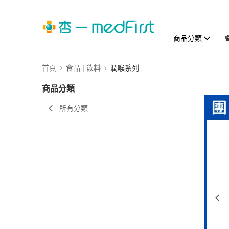
商品分類
首頁
食品 | 飲料
潤喉系列
商品分類
所有分類