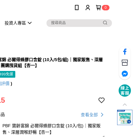
0
投資人專區
富錦 必爾得蜂膠口含錠 (10入/5包/組)｜獨家販售、深層
｜團購囤貨組【杏一】
499免運
則評價
)
15
商品
查看全部
PBF 寶齡富錦 必爾得蜂膠口含錠 (10入/包)｜獨家販
售、深層潤喉舒暢【杏一】