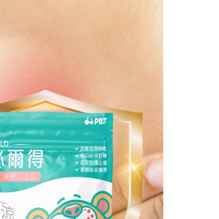
項不併入電信帳單，「大哥付你分期」於每月結算日後寄送繳費提
EE先享後付」結帳流程】
5，滿NT$499(含以上)免運費
方式選擇「AFTEE先享後付」後，將跳轉至「AFTEE先享後
訊連結打開帳單後，可選擇「超商條碼／台灣大直營門市／銀行轉
頁面，進行簡訊認證並確認金額後，即可完成結帳。
付／iPASS MONEY」等通路繳費。
爾富取貨
成立數日內，您將收到繳費通知簡訊。
費通知簡訊後14天內，點擊此簡訊中的連結，可透過四大超商
5，滿NT$799(含以上)免運費
項】
網路銀行／等多元方式進行付款，方視為交易完成。
係由「台灣大哥大股份有限公司」（以下簡稱本公司）所提供，讓
：結帳手續完成當下不需立刻繳費，但若您需要取消訂單，請聯
1取貨
易時，得透過本服務購買商品或服務，並由商店將買賣／分期付
的店家。未經商家同意取消之訂單仍視為有效，需透過AFTEE
金債權讓與本公司後，依約使用本公司帳單繳交帳款。
繳納相關費用。
5，滿NT$799(含以上)免運費
意付款使用「大哥付你分期」之契約關係目的，商店將以您的個人
否成功請以「AFTEE先享後付 」之結帳頁面顯示為準，若有關於
含姓名、電話或地址）提供予台灣大哥大進項蒐集、處理及利
功／繳費後需取消欲退款等相關疑問，請聯繫「AFTEE先享後
公司與您本人進行分期帳單所需資料之確認、核對及更正。
援中心」
https://netprotections.freshdesk.com/support/home
0，滿NT$999(含以上)免運費
戶服務條款，請詳閱以下連結：
https://oppay.tw/userRule
項】
恩沛科技股份有限公司提供之「AFTEE先享後付」服務完成之
依本服務之必要範圍內提供個人資料，並將交易相關給付款項請
讓予恩沛科技股份有限公司。
個人資料處理事宜，請瀏覽以下網址：
ee.tw/terms/#terms3
年的使用者請事先徵得法定代理人或監護人之同意方可使用
E先享後付」，若未經同意申辦者引起之損失，本公司不負相關責
AFTEE先享後付」時，將依據個別帳號之用戶狀況，依本公司
核予不同之上限額度；若仍有額度不足之情形，本公司將視審查
用戶進行身份認證。