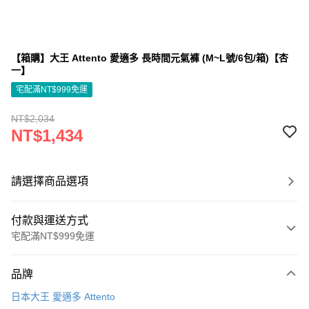
【箱購】大王 Attento 愛適多 長時間元氣褲 (M~L號/6包/箱)【杏
一】
宅配滿NT$999免運
NT$2,034
NT$1,434
請選擇商品選項
付款與運送方式
宅配滿NT$999免運
付款方式
品牌
信用卡一次付款
日本大王 愛適多 Attento
信用卡分期付款