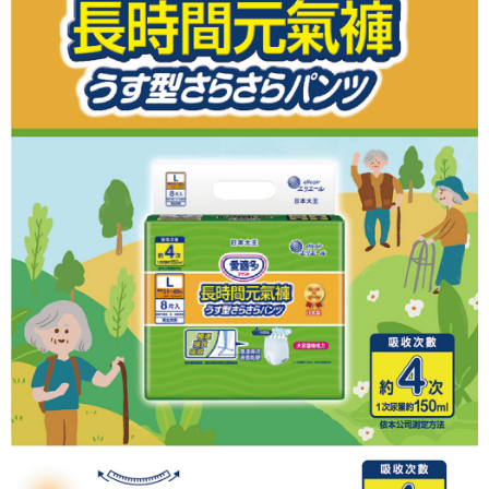
3.實際核准額度、可分期數及費用金額請依後續交易確認頁面所載為準。
便利好安心！
4.訂單成立30分鐘內，如未前往確認交易或遇審核未通過，訂單將自動取
１．簡單：不需註冊會員、不需綁卡、不需儲值。
運送方式
消。如遇「轉專審核」未通過狀況，表示未達大哥付你分期系統評分，恕無
２．便利：只要手機號碼，簡訊認證，即可結帳。
法說明評估內容。
３．安心：先確認商品／服務後，再付款。
大榮宅配
【繳款方式說明】
1.分期款項不併入電信帳單，「大哥付你分期」於每月結算日後寄送繳費提
每筆NT$80，滿NT$999(含以上)免運費
【「AFTEE先享後付」結帳流程】
醒簡訊。
１．於結帳方式選擇「AFTEE先享後付」後，將跳轉至「AFTEE先享後付」
2.透過簡訊連結打開帳單後，可選擇「超商條碼／台灣大直營門市／銀行轉
結帳頁面，進行簡訊認證並確認金額後，即可完成結帳。
帳／街口支付／iPASS MONEY」等通路繳費。
２．訂單成立數日內，您將收到繳費通知簡訊。
３．收到繳費通知簡訊後14天內，點擊此簡訊中的連結，可透過四大超商／
【注意事項】
ATM／網路銀行／等多元方式進行付款，方視為交易完成。
1.本服務係由「台灣大哥大股份有限公司」（以下簡稱本公司）所提供，讓
※ 請注意：結帳手續完成當下不需立刻繳費，但若您需要取消訂單，請聯絡
用戶於交易時，得透過本服務購買商品或服務，並由商店將買賣／分期付款
購買商品的店家。未經商家同意取消之訂單仍視為有效，需透過AFTEE先享
買賣價金債權讓與本公司後，依約使用本公司帳單繳交帳款。
後付繳納相關費用。
2.基於同意付款使用「大哥付你分期」之契約關係目的，商店將以您的個人
※ 交易是否成功請以「AFTEE先享後付 」之結帳頁面顯示為準，若有關於
資料（包含姓名、電話或地址）提供予台灣大哥大進項蒐集、處理及利用，
是否繳費成功／繳費後需取消欲退款等相關疑問，請聯繫「AFTEE先享後付
由本公司與您本人進行分期帳單所需資料之確認、核對及更正。
客戶支援中心」
https://netprotections.freshdesk.com/support/home
3.完整用戶服務條款，請詳閱以下連結：
https://oppay.tw/userRule
【注意事項】
１．透過由恩沛科技股份有限公司提供之「AFTEE先享後付」服務完成之交
易，需依本服務之必要範圍內提供個人資料，並將交易相關給付款項請求債
權轉讓予恩沛科技股份有限公司。
２．關於個人資料處理事宜，請瀏覽以下網址：
https://aftee.tw/terms/#terms3