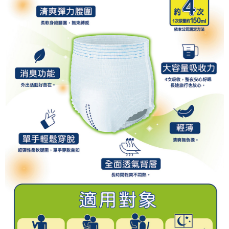
３．未成年的使用者請事先徵得法定代理人或監護人之同意方可使用
「AFTEE先享後付」，若未經同意申辦者引起之損失，本公司不負相關責
任。
４．使用「AFTEE先享後付」時，將依據個別帳號之用戶狀況，依本公司即
時審查核予不同之上限額度；若仍有額度不足之情形，本公司將視審查結果
請求用戶進行身份認證。
５．嚴禁一人註冊多個帳號或使用他人資訊註冊。若發現惡意使用之情形，
恩沛科技股份有限公司將有權停止該用戶之使用額度並採取法律行動。