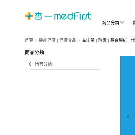
商品分類
首頁
機能保健 | 保健食品
益生菌 | 酵素 | 膳食纖維 | 
商品分類
所有分類