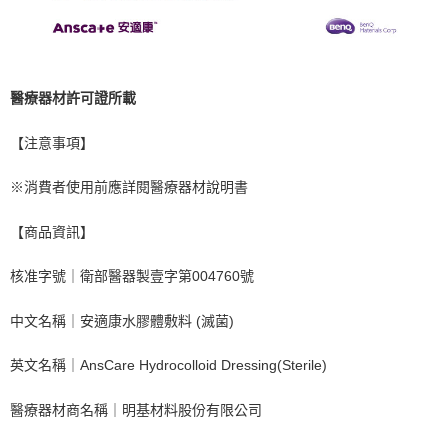
醫療器材許可證所載
【注意事項】
※消費者使用前應詳閱醫療器材說明書
【商品資訊】
核准字號｜衛部醫器製壹字第004760號
中文名稱｜安適康水膠體敷料 (滅菌)
英文名稱｜AnsCare Hydrocolloid Dressing(Sterile)
醫療器材商名稱｜明基材料股份有限公司