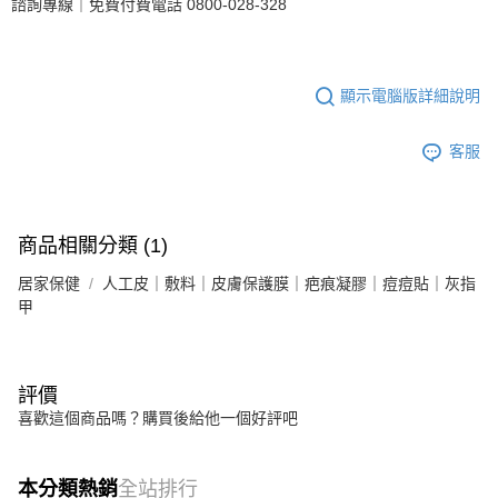
諮詢專線｜免費付費電話 0800-028-328
顯示電腦版詳細說明
客服
商品相關分類 (1)
居家保健
人工皮｜敷料｜皮膚保護膜｜疤痕凝膠｜痘痘貼｜灰指
甲
評價
喜歡這個商品嗎？購買後給他一個好評吧
本分類熱銷
全站排行