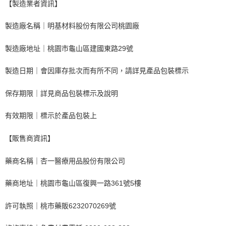
【製造業者資訊】
製造廠名稱｜明基材料股份有限公司桃園廠
製造廠地址｜桃園市龜山區建國東路29號
製造日期｜會因庫存批次而有所不同，請詳見產品包裝標示
保存期限｜詳見商品包裝標示及說明
有效期限｜標示於產品包裝上
【販售商資訊】
藥商名稱｜杏一醫療用品股份有限公司
藥商地址｜桃園市龜山區復興一路361號5樓
許可執照｜桃市藥販6232070269號