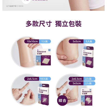
4.訂單成立30分鐘內，如未前往確認交易或遇審核未通過，訂單將自動取
１．簡單：不需註冊會員、不需綁卡、不需儲值。
運送方式
消。如遇「轉專審核」未通過狀況，表示未達大哥付你分期系統評分，恕無
２．便利：只要手機號碼，簡訊認證，即可結帳。
法說明評估內容。
３．安心：先確認商品／服務後，再付款。
付款後全家取貨
【繳款方式說明】
1.分期款項不併入電信帳單，「大哥付你分期」於每月結算日後寄送繳費提
每筆NT$65，滿NT$499(含以上)免運費
【「AFTEE先享後付」結帳流程】
醒簡訊。
１．於結帳方式選擇「AFTEE先享後付」後，將跳轉至「AFTEE先享後付」
2.透過簡訊連結打開帳單後，可選擇「超商條碼／台灣大直營門市／銀行轉
付款後萊爾富取貨
結帳頁面，進行簡訊認證並確認金額後，即可完成結帳。
帳／街口支付／iPASS MONEY」等通路繳費。
２．訂單成立數日內，您將收到繳費通知簡訊。
每筆NT$65，滿NT$799(含以上)免運費
３．收到繳費通知簡訊後14天內，點擊此簡訊中的連結，可透過四大超商／
【注意事項】
ATM／網路銀行／等多元方式進行付款，方視為交易完成。
付款後7-11取貨
1.本服務係由「台灣大哥大股份有限公司」（以下簡稱本公司）所提供，讓
※ 請注意：結帳手續完成當下不需立刻繳費，但若您需要取消訂單，請聯絡
用戶於交易時，得透過本服務購買商品或服務，並由商店將買賣／分期付款
每筆NT$65，滿NT$799(含以上)免運費
購買商品的店家。未經商家同意取消之訂單仍視為有效，需透過AFTEE先享
買賣價金債權讓與本公司後，依約使用本公司帳單繳交帳款。
後付繳納相關費用。
2.基於同意付款使用「大哥付你分期」之契約關係目的，商店將以您的個人
大榮宅配
※ 交易是否成功請以「AFTEE先享後付 」之結帳頁面顯示為準，若有關於
資料（包含姓名、電話或地址）提供予台灣大哥大進項蒐集、處理及利用，
是否繳費成功／繳費後需取消欲退款等相關疑問，請聯繫「AFTEE先享後付
每筆NT$80，滿NT$999(含以上)免運費
由本公司與您本人進行分期帳單所需資料之確認、核對及更正。
客戶支援中心」
https://netprotections.freshdesk.com/support/home
3.完整用戶服務條款，請詳閱以下連結：
https://oppay.tw/userRule
【注意事項】
１．透過由恩沛科技股份有限公司提供之「AFTEE先享後付」服務完成之交
易，需依本服務之必要範圍內提供個人資料，並將交易相關給付款項請求債
權轉讓予恩沛科技股份有限公司。
２．關於個人資料處理事宜，請瀏覽以下網址：
https://aftee.tw/terms/#terms3
３．未成年的使用者請事先徵得法定代理人或監護人之同意方可使用