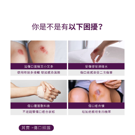
「AFTEE先享後付」，若未經同意申辦者引起之損失，本公司不負相關責
任。
４．使用「AFTEE先享後付」時，將依據個別帳號之用戶狀況，依本公司即
時審查核予不同之上限額度；若仍有額度不足之情形，本公司將視審查結果
請求用戶進行身份認證。
５．嚴禁一人註冊多個帳號或使用他人資訊註冊。若發現惡意使用之情形，
恩沛科技股份有限公司將有權停止該用戶之使用額度並採取法律行動。