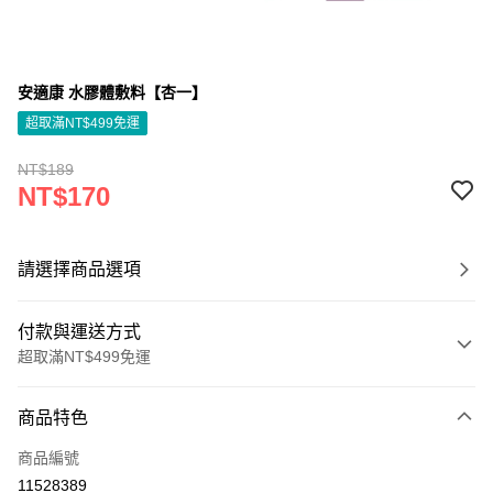
安適康 水膠體敷料【杏一】
超取滿NT$499免運
NT$189
NT$170
請選擇商品選項
付款與運送方式
超取滿NT$499免運
付款方式
商品特色
信用卡一次付款
商品編號
信用卡分期付款
11528389