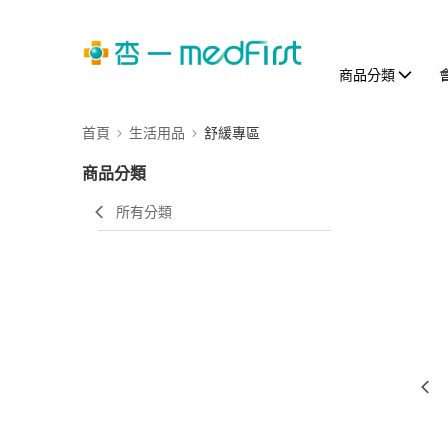
商品分類
首頁
生活用品
舒緩專區
商品分類
所有分類