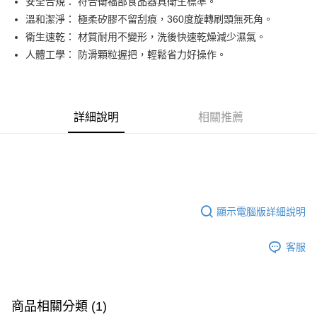
安全合規： 符合衛福部食品器具衛生標準。
華南商業銀行
彰化商業銀行
合作金庫商業銀行
第一商業銀行
LINE Pay
溫和潔淨： 極柔矽膠不留刮痕，360度旋轉刷頭無死角。
上海商業儲蓄銀行
台北富邦商業銀行
華南商業銀行
彰化商業銀行
國泰世華商業銀行
兆豐國際商業銀行
衛生速乾： 材質耐用不變形，洗後快速乾燥減少濕氣。
Apple Pay
上海商業儲蓄銀行
台北富邦商業銀行
臺灣中小企業銀行
台中商業銀行
人體工學： 防滑顆粒握把，輕鬆省力好操作。
國泰世華商業銀行
兆豐國際商業銀行
匯豐（台灣）商業銀行
華泰商業銀行
街口支付
臺灣中小企業銀行
台中商業銀行
聯邦商業銀行
遠東國際商業銀行
匯豐（台灣）商業銀行
華泰商業銀行
悠遊付
元大商業銀行
永豐商業銀行
聯邦商業銀行
遠東國際商業銀行
玉山商業銀行
星展（台灣）商業銀行
元大商業銀行
永豐商業銀行
詳細說明
相關推薦
Google Pay
台新國際商業銀行
中國信託商業銀行
玉山商業銀行
星展（台灣）商業銀行
台灣樂天信用卡公司
台新國際商業銀行
中國信託商業銀行
全盈+PAY
台灣樂天信用卡公司
大哥付你分期
相關說明
【大哥付你分期使用說明】
顯示電腦版詳細說明
AFTEE先享後付
1.本服務由台灣大哥大提供，台灣大哥大用戶可立即使用無須另外申請。
2.付款方式選擇「大哥付你分期」，訂單成立後會自動跳轉到大哥付的交易
相關說明
流程，驗證手機門號後，選擇欲分期的期數、繳款截止日，確認付款後即完
客服
【關於「AFTEE先享後付」】
成交易。
ATM付款
AFTEE先享後付是「在收到商品之後才付款」的支付方式。 讓您購物簡單
3.實際核准額度、可分期數及費用金額請依後續交易確認頁面所載為準。
便利好安心！
4.訂單成立30分鐘內，如未前往確認交易或遇審核未通過，訂單將自動取
１．簡單：不需註冊會員、不需綁卡、不需儲值。
運送方式
消。如遇「轉專審核」未通過狀況，表示未達大哥付你分期系統評分，恕無
２．便利：只要手機號碼，簡訊認證，即可結帳。
商品相關分類 (1)
法說明評估內容。
３．安心：先確認商品／服務後，再付款。