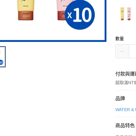
數量
付款與運
超取滿NT$
付款方式
品牌
信用卡一
WATER &
信用卡分
商品特色
3 期 