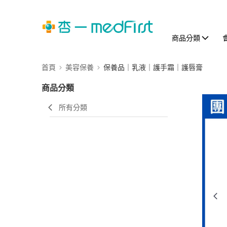
商品分類
首頁
美容保養
保養品｜乳液｜護手霜｜護唇膏
商品分類
所有分類