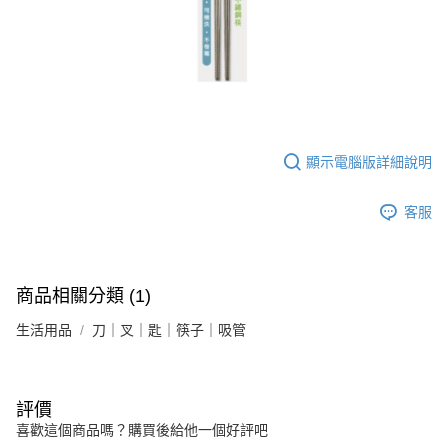
運送方式
消。如遇「轉專審核」未通過狀況，表示未達大哥付你分期系統評分，恕無
２．便利：只要手機號碼，簡訊認證，即可結帳。
法說明評估內容。
３．安心：先確認商品／服務後，再付款。
付款後全家取貨
【繳款方式說明】
1.分期款項不併入電信帳單，「大哥付你分期」於每月結算日後寄送繳費提
每筆NT$65，滿NT$499(含以上)免運費
【「AFTEE先享後付」結帳流程】
醒簡訊。
１．於結帳方式選擇「AFTEE先享後付」後，將跳轉至「AFTEE先享後付」
2.透過簡訊連結打開帳單後，可選擇「超商條碼／台灣大直營門市／銀行轉
付款後萊爾富取貨
結帳頁面，進行簡訊認證並確認金額後，即可完成結帳。
帳／街口支付／iPASS MONEY」等通路繳費。
２．訂單成立數日內，您將收到繳費通知簡訊。
每筆NT$65，滿NT$799(含以上)免運費
３．收到繳費通知簡訊後14天內，點擊此簡訊中的連結，可透過四大超商／
【注意事項】
ATM／網路銀行／等多元方式進行付款，方視為交易完成。
顯示電腦版詳細說明
付款後7-11取貨
1.本服務係由「台灣大哥大股份有限公司」（以下簡稱本公司）所提供，讓
※ 請注意：結帳手續完成當下不需立刻繳費，但若您需要取消訂單，請聯絡
用戶於交易時，得透過本服務購買商品或服務，並由商店將買賣／分期付款
每筆NT$65，滿NT$799(含以上)免運費
購買商品的店家。未經商家同意取消之訂單仍視為有效，需透過AFTEE先享
買賣價金債權讓與本公司後，依約使用本公司帳單繳交帳款。
客服
後付繳納相關費用。
2.基於同意付款使用「大哥付你分期」之契約關係目的，商店將以您的個人
大榮宅配
※ 交易是否成功請以「AFTEE先享後付 」之結帳頁面顯示為準，若有關於
資料（包含姓名、電話或地址）提供予台灣大哥大進項蒐集、處理及利用，
是否繳費成功／繳費後需取消欲退款等相關疑問，請聯繫「AFTEE先享後付
每筆NT$80，滿NT$999(含以上)免運費
由本公司與您本人進行分期帳單所需資料之確認、核對及更正。
客戶支援中心」
https://netprotections.freshdesk.com/support/home
3.完整用戶服務條款，請詳閱以下連結：
https://oppay.tw/userRule
商品相關分類 (1)
【注意事項】
１．透過由恩沛科技股份有限公司提供之「AFTEE先享後付」服務完成之交
生活用品
刀｜叉｜匙｜筷子｜吸管
易，需依本服務之必要範圍內提供個人資料，並將交易相關給付款項請求債
權轉讓予恩沛科技股份有限公司。
２．關於個人資料處理事宜，請瀏覽以下網址：
https://aftee.tw/terms/#terms3
評價
３．未成年的使用者請事先徵得法定代理人或監護人之同意方可使用
喜歡這個商品嗎？購買後給他一個好評吧
「AFTEE先享後付」，若未經同意申辦者引起之損失，本公司不負相關責