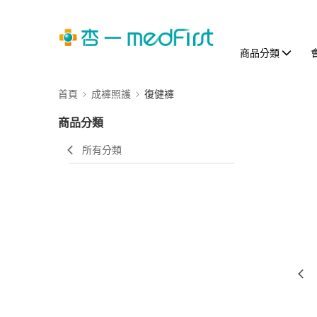
商品分類
首頁
成褲照護
復健褲
商品分類
所有分類