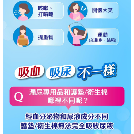
法說明評估內容。
３．安心：先確認商品／服務後，再付款。
付款後全家取貨
【繳款方式說明】
1.分期款項不併入電信帳單，「大哥付你分期」於每月結算日後寄送繳費提
每筆NT$65，滿NT$499(含以上)免運費
【「AFTEE先享後付」結帳流程】
醒簡訊。
１．於結帳方式選擇「AFTEE先享後付」後，將跳轉至「AFTEE先享後付」
2.透過簡訊連結打開帳單後，可選擇「超商條碼／台灣大直營門市／銀行轉
付款後萊爾富取貨
結帳頁面，進行簡訊認證並確認金額後，即可完成結帳。
帳／街口支付／iPASS MONEY」等通路繳費。
２．訂單成立數日內，您將收到繳費通知簡訊。
每筆NT$65，滿NT$799(含以上)免運費
３．收到繳費通知簡訊後14天內，點擊此簡訊中的連結，可透過四大超商／
【注意事項】
ATM／網路銀行／等多元方式進行付款，方視為交易完成。
付款後7-11取貨
1.本服務係由「台灣大哥大股份有限公司」（以下簡稱本公司）所提供，讓
※ 請注意：結帳手續完成當下不需立刻繳費，但若您需要取消訂單，請聯絡
用戶於交易時，得透過本服務購買商品或服務，並由商店將買賣／分期付款
每筆NT$65，滿NT$799(含以上)免運費
購買商品的店家。未經商家同意取消之訂單仍視為有效，需透過AFTEE先享
買賣價金債權讓與本公司後，依約使用本公司帳單繳交帳款。
後付繳納相關費用。
2.基於同意付款使用「大哥付你分期」之契約關係目的，商店將以您的個人
大榮宅配
※ 交易是否成功請以「AFTEE先享後付 」之結帳頁面顯示為準，若有關於
資料（包含姓名、電話或地址）提供予台灣大哥大進項蒐集、處理及利用，
是否繳費成功／繳費後需取消欲退款等相關疑問，請聯繫「AFTEE先享後付
每筆NT$80，滿NT$999(含以上)免運費
由本公司與您本人進行分期帳單所需資料之確認、核對及更正。
客戶支援中心」
https://netprotections.freshdesk.com/support/home
3.完整用戶服務條款，請詳閱以下連結：
https://oppay.tw/userRule
【注意事項】
１．透過由恩沛科技股份有限公司提供之「AFTEE先享後付」服務完成之交
易，需依本服務之必要範圍內提供個人資料，並將交易相關給付款項請求債
權轉讓予恩沛科技股份有限公司。
２．關於個人資料處理事宜，請瀏覽以下網址：
https://aftee.tw/terms/#terms3
３．未成年的使用者請事先徵得法定代理人或監護人之同意方可使用
「AFTEE先享後付」，若未經同意申辦者引起之損失，本公司不負相關責
任。