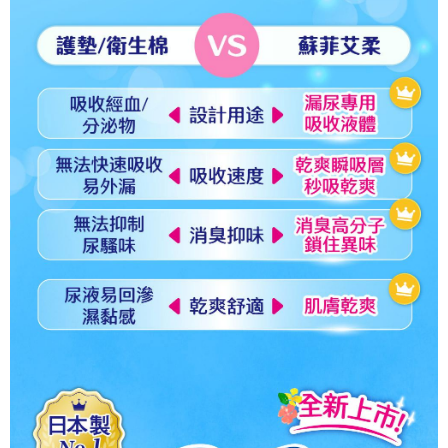
４．使用「AFTEE先享後付」時，將依據個別帳號之用戶狀況，依本公司即
時審查核予不同之上限額度；若仍有額度不足之情形，本公司將視審查結果
請求用戶進行身份認證。
５．嚴禁一人註冊多個帳號或使用他人資訊註冊。若發現惡意使用之情形，
恩沛科技股份有限公司將有權停止該用戶之使用額度並採取法律行動。