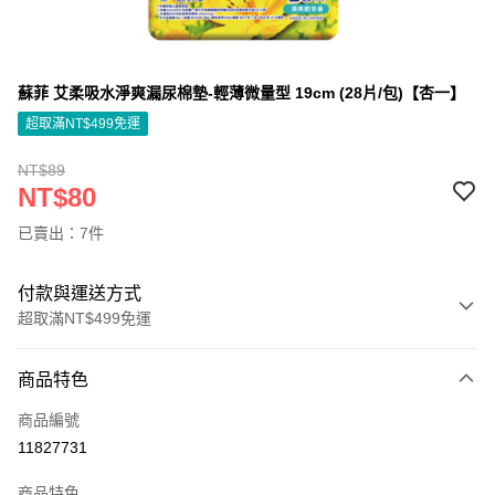
蘇菲 艾柔吸水淨爽漏尿棉墊-輕薄微量型 19cm (28片/包)【杏一】
超取滿NT$499免運
NT$89
NT$80
已賣出：7件
付款與運送方式
超取滿NT$499免運
付款方式
商品特色
信用卡一次付款
商品編號
信用卡分期付款
11827731
3 期 0 利率 每期
NT$26
21家銀行
商品特色