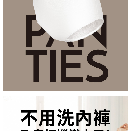
時審查核予不同之上限額度；若仍有額度不足之情形，本公司將視審查結果
請求用戶進行身份認證。
５．嚴禁一人註冊多個帳號或使用他人資訊註冊。若發現惡意使用之情形，
恩沛科技股份有限公司將有權停止該用戶之使用額度並採取法律行動。