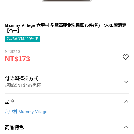
Mammy Village 六甲村 孕產高腰免洗棉褲 (5件/包)｜S-XL皆適穿
【杏一】
超取滿NT$499免運
NT$240
NT$173
付款與運送方式
超取滿NT$499免運
付款方式
品牌
信用卡一次付款
六甲村 Mammy Village
信用卡分期付款
3 期 0 利率 每期
NT$57
21家銀行
商品特色