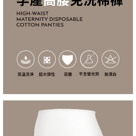
法說明評估內容。
３．安心：先確認商品／服務後，再付款。
付款後全家取貨
【繳款方式說明】
1.分期款項不併入電信帳單，「大哥付你分期」於每月結算日後寄送繳費提
每筆NT$65，滿NT$499(含以上)免運費
【「AFTEE先享後付」結帳流程】
醒簡訊。
１．於結帳方式選擇「AFTEE先享後付」後，將跳轉至「AFTEE先享後付」
2.透過簡訊連結打開帳單後，可選擇「超商條碼／台灣大直營門市／銀行轉
付款後萊爾富取貨
結帳頁面，進行簡訊認證並確認金額後，即可完成結帳。
帳／街口支付／iPASS MONEY」等通路繳費。
２．訂單成立數日內，您將收到繳費通知簡訊。
每筆NT$65，滿NT$799(含以上)免運費
３．收到繳費通知簡訊後14天內，點擊此簡訊中的連結，可透過四大超商／
【注意事項】
ATM／網路銀行／等多元方式進行付款，方視為交易完成。
付款後7-11取貨
1.本服務係由「台灣大哥大股份有限公司」（以下簡稱本公司）所提供，讓
※ 請注意：結帳手續完成當下不需立刻繳費，但若您需要取消訂單，請聯絡
用戶於交易時，得透過本服務購買商品或服務，並由商店將買賣／分期付款
每筆NT$65，滿NT$799(含以上)免運費
購買商品的店家。未經商家同意取消之訂單仍視為有效，需透過AFTEE先享
買賣價金債權讓與本公司後，依約使用本公司帳單繳交帳款。
後付繳納相關費用。
2.基於同意付款使用「大哥付你分期」之契約關係目的，商店將以您的個人
大榮宅配
※ 交易是否成功請以「AFTEE先享後付 」之結帳頁面顯示為準，若有關於
資料（包含姓名、電話或地址）提供予台灣大哥大進項蒐集、處理及利用，
是否繳費成功／繳費後需取消欲退款等相關疑問，請聯繫「AFTEE先享後付
每筆NT$80，滿NT$999(含以上)免運費
由本公司與您本人進行分期帳單所需資料之確認、核對及更正。
客戶支援中心」
https://netprotections.freshdesk.com/support/home
3.完整用戶服務條款，請詳閱以下連結：
https://oppay.tw/userRule
【注意事項】
１．透過由恩沛科技股份有限公司提供之「AFTEE先享後付」服務完成之交
易，需依本服務之必要範圍內提供個人資料，並將交易相關給付款項請求債
權轉讓予恩沛科技股份有限公司。
２．關於個人資料處理事宜，請瀏覽以下網址：
https://aftee.tw/terms/#terms3
３．未成年的使用者請事先徵得法定代理人或監護人之同意方可使用
「AFTEE先享後付」，若未經同意申辦者引起之損失，本公司不負相關責
任。
４．使用「AFTEE先享後付」時，將依據個別帳號之用戶狀況，依本公司即