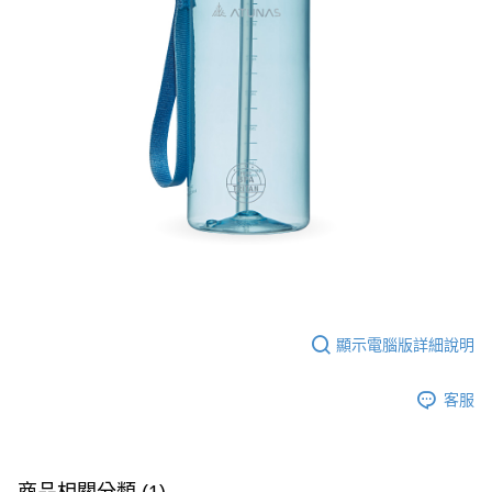
付款後全家取貨
【繳款方式說明】
1.分期款項不併入電信帳單，「大哥付你分期」於每月結算日後寄送繳費提
每筆NT$65，滿NT$499(含以上)免運費
【「AFTEE先享後付」結帳流程】
醒簡訊。
１．於結帳方式選擇「AFTEE先享後付」後，將跳轉至「AFTEE先享後付」
2.透過簡訊連結打開帳單後，可選擇「超商條碼／台灣大直營門市／銀行轉
付款後萊爾富取貨
結帳頁面，進行簡訊認證並確認金額後，即可完成結帳。
帳／街口支付／iPASS MONEY」等通路繳費。
２．訂單成立數日內，您將收到繳費通知簡訊。
每筆NT$65，滿NT$799(含以上)免運費
３．收到繳費通知簡訊後14天內，點擊此簡訊中的連結，可透過四大超商／
【注意事項】
ATM／網路銀行／等多元方式進行付款，方視為交易完成。
付款後7-11取貨
1.本服務係由「台灣大哥大股份有限公司」（以下簡稱本公司）所提供，讓
※ 請注意：結帳手續完成當下不需立刻繳費，但若您需要取消訂單，請聯絡
用戶於交易時，得透過本服務購買商品或服務，並由商店將買賣／分期付款
每筆NT$65，滿NT$799(含以上)免運費
購買商品的店家。未經商家同意取消之訂單仍視為有效，需透過AFTEE先享
買賣價金債權讓與本公司後，依約使用本公司帳單繳交帳款。
後付繳納相關費用。
2.基於同意付款使用「大哥付你分期」之契約關係目的，商店將以您的個人
大榮宅配
※ 交易是否成功請以「AFTEE先享後付 」之結帳頁面顯示為準，若有關於
資料（包含姓名、電話或地址）提供予台灣大哥大進項蒐集、處理及利用，
是否繳費成功／繳費後需取消欲退款等相關疑問，請聯繫「AFTEE先享後付
每筆NT$80，滿NT$999(含以上)免運費
由本公司與您本人進行分期帳單所需資料之確認、核對及更正。
客戶支援中心」
https://netprotections.freshdesk.com/support/home
3.完整用戶服務條款，請詳閱以下連結：
https://oppay.tw/userRule
【注意事項】
１．透過由恩沛科技股份有限公司提供之「AFTEE先享後付」服務完成之交
易，需依本服務之必要範圍內提供個人資料，並將交易相關給付款項請求債
顯示電腦版詳細說明
權轉讓予恩沛科技股份有限公司。
２．關於個人資料處理事宜，請瀏覽以下網址：
https://aftee.tw/terms/#terms3
客服
３．未成年的使用者請事先徵得法定代理人或監護人之同意方可使用
「AFTEE先享後付」，若未經同意申辦者引起之損失，本公司不負相關責
任。
４．使用「AFTEE先享後付」時，將依據個別帳號之用戶狀況，依本公司即
時審查核予不同之上限額度；若仍有額度不足之情形，本公司將視審查結果