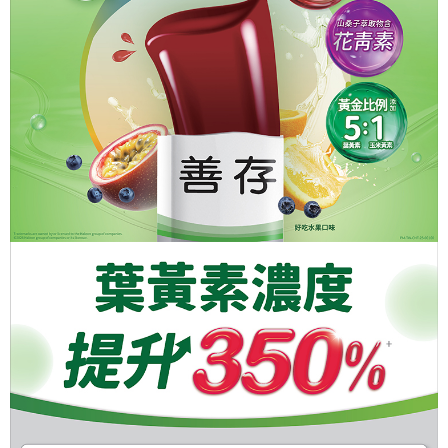
付款後全家取貨
【繳款方式說明】
1.分期款項不併入電信帳單，「大哥付你分期」於每月結算日後寄送繳費提
每筆NT$65，滿NT$499(含以上)免運費
【「AFTEE先享後付」結帳流程】
醒簡訊。
１．於結帳方式選擇「AFTEE先享後付」後，將跳轉至「AFTEE先享後付」
2.透過簡訊連結打開帳單後，可選擇「超商條碼／台灣大直營門市／銀行轉
付款後萊爾富取貨
結帳頁面，進行簡訊認證並確認金額後，即可完成結帳。
帳／街口支付／iPASS MONEY」等通路繳費。
２．訂單成立數日內，您將收到繳費通知簡訊。
每筆NT$65，滿NT$799(含以上)免運費
３．收到繳費通知簡訊後14天內，點擊此簡訊中的連結，可透過四大超商／
【注意事項】
ATM／網路銀行／等多元方式進行付款，方視為交易完成。
付款後7-11取貨
1.本服務係由「台灣大哥大股份有限公司」（以下簡稱本公司）所提供，讓
※ 請注意：結帳手續完成當下不需立刻繳費，但若您需要取消訂單，請聯絡
用戶於交易時，得透過本服務購買商品或服務，並由商店將買賣／分期付款
每筆NT$65，滿NT$799(含以上)免運費
購買商品的店家。未經商家同意取消之訂單仍視為有效，需透過AFTEE先享
買賣價金債權讓與本公司後，依約使用本公司帳單繳交帳款。
後付繳納相關費用。
2.基於同意付款使用「大哥付你分期」之契約關係目的，商店將以您的個人
大榮宅配
※ 交易是否成功請以「AFTEE先享後付 」之結帳頁面顯示為準，若有關於
資料（包含姓名、電話或地址）提供予台灣大哥大進項蒐集、處理及利用，
是否繳費成功／繳費後需取消欲退款等相關疑問，請聯繫「AFTEE先享後付
每筆NT$80，滿NT$999(含以上)免運費
由本公司與您本人進行分期帳單所需資料之確認、核對及更正。
客戶支援中心」
https://netprotections.freshdesk.com/support/home
3.完整用戶服務條款，請詳閱以下連結：
https://oppay.tw/userRule
【注意事項】
１．透過由恩沛科技股份有限公司提供之「AFTEE先享後付」服務完成之交
易，需依本服務之必要範圍內提供個人資料，並將交易相關給付款項請求債
權轉讓予恩沛科技股份有限公司。
２．關於個人資料處理事宜，請瀏覽以下網址：
https://aftee.tw/terms/#terms3
３．未成年的使用者請事先徵得法定代理人或監護人之同意方可使用
「AFTEE先享後付」，若未經同意申辦者引起之損失，本公司不負相關責
任。
４．使用「AFTEE先享後付」時，將依據個別帳號之用戶狀況，依本公司即
時審查核予不同之上限額度；若仍有額度不足之情形，本公司將視審查結果