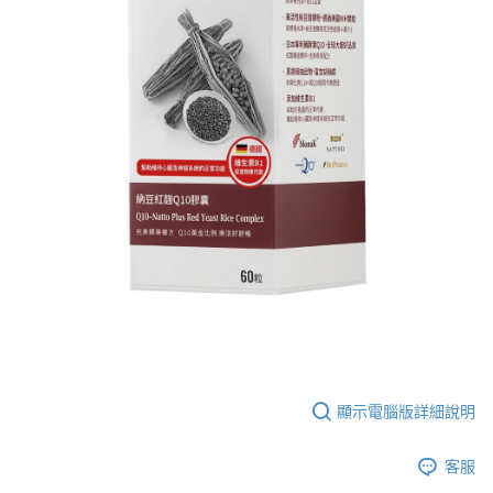
付款後全家取貨
【繳款方式說明】
1.分期款項不併入電信帳單，「大哥付你分期」於每月結算日後寄送繳費提
每筆NT$65，滿NT$499(含以上)免運費
【「AFTEE先享後付」結帳流程】
醒簡訊。
１．於結帳方式選擇「AFTEE先享後付」後，將跳轉至「AFTEE先享後付」
2.透過簡訊連結打開帳單後，可選擇「超商條碼／台灣大直營門市／銀行轉
付款後萊爾富取貨
結帳頁面，進行簡訊認證並確認金額後，即可完成結帳。
帳／街口支付／iPASS MONEY」等通路繳費。
２．訂單成立數日內，您將收到繳費通知簡訊。
每筆NT$65，滿NT$799(含以上)免運費
３．收到繳費通知簡訊後14天內，點擊此簡訊中的連結，可透過四大超商／
【注意事項】
ATM／網路銀行／等多元方式進行付款，方視為交易完成。
付款後7-11取貨
1.本服務係由「台灣大哥大股份有限公司」（以下簡稱本公司）所提供，讓
※ 請注意：結帳手續完成當下不需立刻繳費，但若您需要取消訂單，請聯絡
用戶於交易時，得透過本服務購買商品或服務，並由商店將買賣／分期付款
每筆NT$65，滿NT$799(含以上)免運費
購買商品的店家。未經商家同意取消之訂單仍視為有效，需透過AFTEE先享
買賣價金債權讓與本公司後，依約使用本公司帳單繳交帳款。
後付繳納相關費用。
2.基於同意付款使用「大哥付你分期」之契約關係目的，商店將以您的個人
大榮宅配
※ 交易是否成功請以「AFTEE先享後付 」之結帳頁面顯示為準，若有關於
資料（包含姓名、電話或地址）提供予台灣大哥大進項蒐集、處理及利用，
是否繳費成功／繳費後需取消欲退款等相關疑問，請聯繫「AFTEE先享後付
每筆NT$80，滿NT$999(含以上)免運費
由本公司與您本人進行分期帳單所需資料之確認、核對及更正。
客戶支援中心」
https://netprotections.freshdesk.com/support/home
3.完整用戶服務條款，請詳閱以下連結：
https://oppay.tw/userRule
【注意事項】
１．透過由恩沛科技股份有限公司提供之「AFTEE先享後付」服務完成之交
易，需依本服務之必要範圍內提供個人資料，並將交易相關給付款項請求債
權轉讓予恩沛科技股份有限公司。
２．關於個人資料處理事宜，請瀏覽以下網址：
https://aftee.tw/terms/#terms3
顯示電腦版詳細說明
３．未成年的使用者請事先徵得法定代理人或監護人之同意方可使用
「AFTEE先享後付」，若未經同意申辦者引起之損失，本公司不負相關責
任。
客服
４．使用「AFTEE先享後付」時，將依據個別帳號之用戶狀況，依本公司即
時審查核予不同之上限額度；若仍有額度不足之情形，本公司將視審查結果