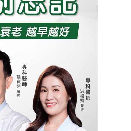
付／iPASS MONEY」等通路繳費。
爾富取貨
成立數日內，您將收到繳費通知簡訊。
費通知簡訊後14天內，點擊此簡訊中的連結，可透過四大超商
5，滿NT$799(含以上)免運費
項】
網路銀行／等多元方式進行付款，方視為交易完成。
係由「台灣大哥大股份有限公司」（以下簡稱本公司）所提供，讓
：結帳手續完成當下不需立刻繳費，但若您需要取消訂單，請聯
1取貨
易時，得透過本服務購買商品或服務，並由商店將買賣／分期付
的店家。未經商家同意取消之訂單仍視為有效，需透過AFTEE
金債權讓與本公司後，依約使用本公司帳單繳交帳款。
繳納相關費用。
5，滿NT$799(含以上)免運費
意付款使用「大哥付你分期」之契約關係目的，商店將以您的個人
否成功請以「AFTEE先享後付 」之結帳頁面顯示為準，若有關於
含姓名、電話或地址）提供予台灣大哥大進項蒐集、處理及利
功／繳費後需取消欲退款等相關疑問，請聯繫「AFTEE先享後
公司與您本人進行分期帳單所需資料之確認、核對及更正。
援中心」
https://netprotections.freshdesk.com/support/home
0，滿NT$999(含以上)免運費
戶服務條款，請詳閱以下連結：
https://oppay.tw/userRule
項】
恩沛科技股份有限公司提供之「AFTEE先享後付」服務完成之
依本服務之必要範圍內提供個人資料，並將交易相關給付款項請
讓予恩沛科技股份有限公司。
個人資料處理事宜，請瀏覽以下網址：
ee.tw/terms/#terms3
年的使用者請事先徵得法定代理人或監護人之同意方可使用
E先享後付」，若未經同意申辦者引起之損失，本公司不負相關責
AFTEE先享後付」時，將依據個別帳號之用戶狀況，依本公司
核予不同之上限額度；若仍有額度不足之情形，本公司將視審查
用戶進行身份認證。
一人註冊多個帳號或使用他人資訊註冊。若發現惡意使用之情
科技股份有限公司將有權停止該用戶之使用額度並採取法律行