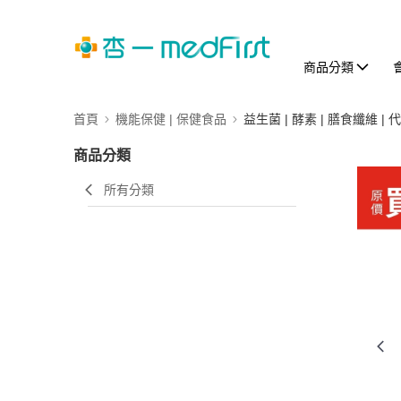
商品分類
首頁
機能保健 | 保健食品
益生菌 | 酵素 | 膳食纖維 | 
商品分類
所有分類