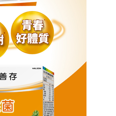
付／iPASS MONEY」等通路繳費。
爾富取貨
成立數日內，您將收到繳費通知簡訊。
費通知簡訊後14天內，點擊此簡訊中的連結，可透過四大超商
5，滿NT$799(含以上)免運費
項】
網路銀行／等多元方式進行付款，方視為交易完成。
係由「台灣大哥大股份有限公司」（以下簡稱本公司）所提供，讓
：結帳手續完成當下不需立刻繳費，但若您需要取消訂單，請聯
1取貨
易時，得透過本服務購買商品或服務，並由商店將買賣／分期付
的店家。未經商家同意取消之訂單仍視為有效，需透過AFTEE
金債權讓與本公司後，依約使用本公司帳單繳交帳款。
繳納相關費用。
5，滿NT$799(含以上)免運費
意付款使用「大哥付你分期」之契約關係目的，商店將以您的個人
否成功請以「AFTEE先享後付 」之結帳頁面顯示為準，若有關於
含姓名、電話或地址）提供予台灣大哥大進項蒐集、處理及利
功／繳費後需取消欲退款等相關疑問，請聯繫「AFTEE先享後
公司與您本人進行分期帳單所需資料之確認、核對及更正。
援中心」
https://netprotections.freshdesk.com/support/home
0，滿NT$999(含以上)免運費
戶服務條款，請詳閱以下連結：
https://oppay.tw/userRule
項】
恩沛科技股份有限公司提供之「AFTEE先享後付」服務完成之
依本服務之必要範圍內提供個人資料，並將交易相關給付款項請
讓予恩沛科技股份有限公司。
個人資料處理事宜，請瀏覽以下網址：
ee.tw/terms/#terms3
年的使用者請事先徵得法定代理人或監護人之同意方可使用
E先享後付」，若未經同意申辦者引起之損失，本公司不負相關責
AFTEE先享後付」時，將依據個別帳號之用戶狀況，依本公司
核予不同之上限額度；若仍有額度不足之情形，本公司將視審查
用戶進行身份認證。
一人註冊多個帳號或使用他人資訊註冊。若發現惡意使用之情
科技股份有限公司將有權停止該用戶之使用額度並採取法律行