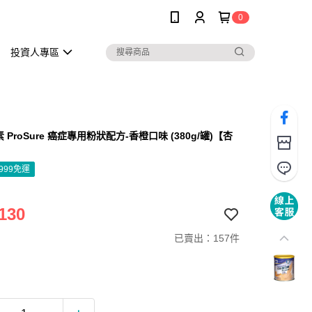
0
投資人專區
 ProSure 癌症專用粉狀配方-香橙口味 (380g/罐)【杏
999免運
130
已賣出：157件