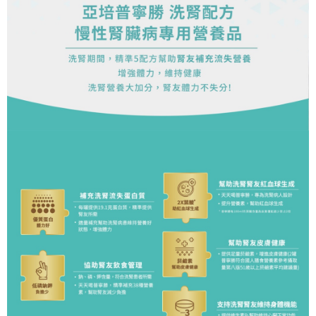
任。
４．使用「AFTEE先享後付」時，將依據個別帳號之用戶狀況，依本公司即
時審查核予不同之上限額度；若仍有額度不足之情形，本公司將視審查結果
請求用戶進行身份認證。
５．嚴禁一人註冊多個帳號或使用他人資訊註冊。若發現惡意使用之情形，
恩沛科技股份有限公司將有權停止該用戶之使用額度並採取法律行動。