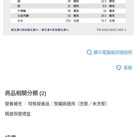
顯示電腦版詳細說明
客服
商品相關分類 (2)
營養補充
特殊營養品｜腎臟病適用（洗腎／未洗腎）
精選保健禮盒