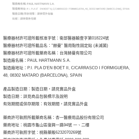
醫療器材許可證所載核准字號：衛部醫器輸壹字第018224號
醫療器材許可證所載品名："赫曼" 醫用黏性固定貼 (未滅菌)
醫療器材許可證所載藥商名稱：台灣赫曼有限公司
製造廠名稱：PAUL HARTMANN S.A.
製造廠地址：P.I. PLA D’EN BOET II, C/CARRASCO I FORMIGUERA,
48, 08302 MATARO (BARCELONA), SPAIN
產品製造日期：製造日期，請見實品外盒
製造日期：詳見商品包裝標示及說明
有效期間或保存期限：有效期間，請見實品外盒
藥商許可執照所載藥商名稱：杏一醫療用品股份有限公司
藥商地址：桃園市龜山區復興一路94號 一、二樓
藥商許可執照字號：桃縣藥販6232070269號