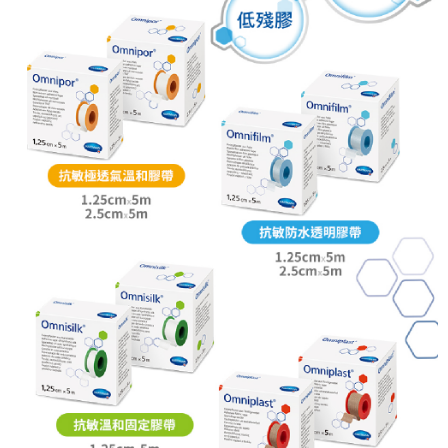
２．關於個人資料處理事宜，請瀏覽以下網址：
https://aftee.tw/terms/#terms3
３．未成年的使用者請事先徵得法定代理人或監護人之同意方可使用
「AFTEE先享後付」，若未經同意申辦者引起之損失，本公司不負相關責
任。
４．使用「AFTEE先享後付」時，將依據個別帳號之用戶狀況，依本公司即
時審查核予不同之上限額度；若仍有額度不足之情形，本公司將視審查結果
請求用戶進行身份認證。
５．嚴禁一人註冊多個帳號或使用他人資訊註冊。若發現惡意使用之情形，
恩沛科技股份有限公司將有權停止該用戶之使用額度並採取法律行動。