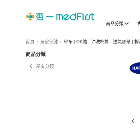
商品分類
首頁
居家保健
紗布 | OK繃｜沖洗棉棒｜透氣膠帶 | 
商品分類
所有分類