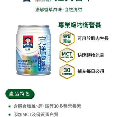
任。
４．使用「AFTEE先享後付」時，將依據個別帳號之用戶狀況，依本公司即
時審查核予不同之上限額度；若仍有額度不足之情形，本公司將視審查結果
請求用戶進行身份認證。
５．嚴禁一人註冊多個帳號或使用他人資訊註冊。若發現惡意使用之情形，
恩沛科技股份有限公司將有權停止該用戶之使用額度並採取法律行動。