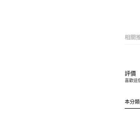
相關
評價
喜歡這
本分類