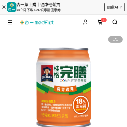
杏一線上購｜健康輕鬆買
開啟APP
📲立即下載APP領專屬優惠券
0
1
/
1