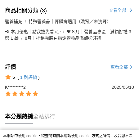
商品相關分類 (3)
查看全部
營養補充
特殊營養品｜腎臟病適用（洗腎／未洗腎）
📢 本月優惠｜點我搶先看 👉
💖８月｜營養品專區｜滿額好禮 3
選 1 🎁
8月｜桂格完膳►指定營養品滿額送好禮
評價
查看全部
5
(
1
則評價
)
K**********2
2025/05/10
本分類熱銷
全站排行
本網站中使用 cookie，欲查詢有關本網站使用 cookie 方式之詳情，及若您不希