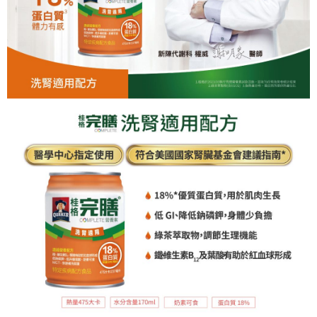
便利好安心！
4.訂單成立30分鐘內，如未前往確認交易或遇審核未通過，訂單將自動取
１．簡單：不需註冊會員、不需綁卡、不需儲值。
運送方式
消。如遇「轉專審核」未通過狀況，表示未達大哥付你分期系統評分，恕無
２．便利：只要手機號碼，簡訊認證，即可結帳。
法說明評估內容。
３．安心：先確認商品／服務後，再付款。
大榮宅配
【繳款方式說明】
1.分期款項不併入電信帳單，「大哥付你分期」於每月結算日後寄送繳費提
每筆NT$80，滿NT$999(含以上)免運費
【「AFTEE先享後付」結帳流程】
醒簡訊。
１．於結帳方式選擇「AFTEE先享後付」後，將跳轉至「AFTEE先享後付」
2.透過簡訊連結打開帳單後，可選擇「超商條碼／台灣大直營門市／銀行轉
結帳頁面，進行簡訊認證並確認金額後，即可完成結帳。
帳／街口支付／iPASS MONEY」等通路繳費。
２．訂單成立數日內，您將收到繳費通知簡訊。
３．收到繳費通知簡訊後14天內，點擊此簡訊中的連結，可透過四大超商／
【注意事項】
ATM／網路銀行／等多元方式進行付款，方視為交易完成。
1.本服務係由「台灣大哥大股份有限公司」（以下簡稱本公司）所提供，讓
※ 請注意：結帳手續完成當下不需立刻繳費，但若您需要取消訂單，請聯絡
用戶於交易時，得透過本服務購買商品或服務，並由商店將買賣／分期付款
購買商品的店家。未經商家同意取消之訂單仍視為有效，需透過AFTEE先享
買賣價金債權讓與本公司後，依約使用本公司帳單繳交帳款。
後付繳納相關費用。
2.基於同意付款使用「大哥付你分期」之契約關係目的，商店將以您的個人
※ 交易是否成功請以「AFTEE先享後付 」之結帳頁面顯示為準，若有關於
資料（包含姓名、電話或地址）提供予台灣大哥大進項蒐集、處理及利用，
是否繳費成功／繳費後需取消欲退款等相關疑問，請聯繫「AFTEE先享後付
由本公司與您本人進行分期帳單所需資料之確認、核對及更正。
客戶支援中心」
https://netprotections.freshdesk.com/support/home
3.完整用戶服務條款，請詳閱以下連結：
https://oppay.tw/userRule
【注意事項】
１．透過由恩沛科技股份有限公司提供之「AFTEE先享後付」服務完成之交
易，需依本服務之必要範圍內提供個人資料，並將交易相關給付款項請求債
權轉讓予恩沛科技股份有限公司。
２．關於個人資料處理事宜，請瀏覽以下網址：
https://aftee.tw/terms/#terms3
３．未成年的使用者請事先徵得法定代理人或監護人之同意方可使用