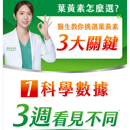
任。
４．使用「AFTEE先享後付」時，將依據個別帳號之用戶狀況，依本公司即
時審查核予不同之上限額度；若仍有額度不足之情形，本公司將視審查結果
請求用戶進行身份認證。
５．嚴禁一人註冊多個帳號或使用他人資訊註冊。若發現惡意使用之情形，
恩沛科技股份有限公司將有權停止該用戶之使用額度並採取法律行動。