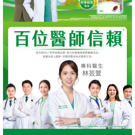
１．簡單：不需註冊會員、不需綁卡、不需儲值。
運送方式
消。如遇「轉專審核」未通過狀況，表示未達大哥付你分期系統評分，恕無
２．便利：只要手機號碼，簡訊認證，即可結帳。
法說明評估內容。
３．安心：先確認商品／服務後，再付款。
付款後全家取貨
【繳款方式說明】
1.分期款項不併入電信帳單，「大哥付你分期」於每月結算日後寄送繳費提
每筆NT$65，滿NT$499(含以上)免運費
【「AFTEE先享後付」結帳流程】
醒簡訊。
１．於結帳方式選擇「AFTEE先享後付」後，將跳轉至「AFTEE先享後付」
2.透過簡訊連結打開帳單後，可選擇「超商條碼／台灣大直營門市／銀行轉
付款後萊爾富取貨
結帳頁面，進行簡訊認證並確認金額後，即可完成結帳。
帳／街口支付／iPASS MONEY」等通路繳費。
２．訂單成立數日內，您將收到繳費通知簡訊。
每筆NT$65，滿NT$799(含以上)免運費
３．收到繳費通知簡訊後14天內，點擊此簡訊中的連結，可透過四大超商／
【注意事項】
ATM／網路銀行／等多元方式進行付款，方視為交易完成。
付款後7-11取貨
1.本服務係由「台灣大哥大股份有限公司」（以下簡稱本公司）所提供，讓
※ 請注意：結帳手續完成當下不需立刻繳費，但若您需要取消訂單，請聯絡
用戶於交易時，得透過本服務購買商品或服務，並由商店將買賣／分期付款
每筆NT$65，滿NT$799(含以上)免運費
購買商品的店家。未經商家同意取消之訂單仍視為有效，需透過AFTEE先享
買賣價金債權讓與本公司後，依約使用本公司帳單繳交帳款。
後付繳納相關費用。
2.基於同意付款使用「大哥付你分期」之契約關係目的，商店將以您的個人
大榮宅配
※ 交易是否成功請以「AFTEE先享後付 」之結帳頁面顯示為準，若有關於
資料（包含姓名、電話或地址）提供予台灣大哥大進項蒐集、處理及利用，
是否繳費成功／繳費後需取消欲退款等相關疑問，請聯繫「AFTEE先享後付
每筆NT$80，滿NT$999(含以上)免運費
由本公司與您本人進行分期帳單所需資料之確認、核對及更正。
客戶支援中心」
https://netprotections.freshdesk.com/support/home
3.完整用戶服務條款，請詳閱以下連結：
https://oppay.tw/userRule
【注意事項】
１．透過由恩沛科技股份有限公司提供之「AFTEE先享後付」服務完成之交
易，需依本服務之必要範圍內提供個人資料，並將交易相關給付款項請求債
權轉讓予恩沛科技股份有限公司。
２．關於個人資料處理事宜，請瀏覽以下網址：
https://aftee.tw/terms/#terms3
３．未成年的使用者請事先徵得法定代理人或監護人之同意方可使用
「AFTEE先享後付」，若未經同意申辦者引起之損失，本公司不負相關責