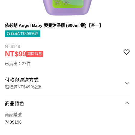
依必朗 Angel Baby 嬰兒沐浴精 (600ml/瓶)【杏一】
超取滿NT$499免運
NT$149
NT$99
期間特惠
已賣出：27件
付款與運送方式
超取滿NT$499免運
付款方式
商品特色
信用卡一次付款
商品編號
信用卡分期付款
7499196
3 期 0 利率 每期
NT$44
21家銀行