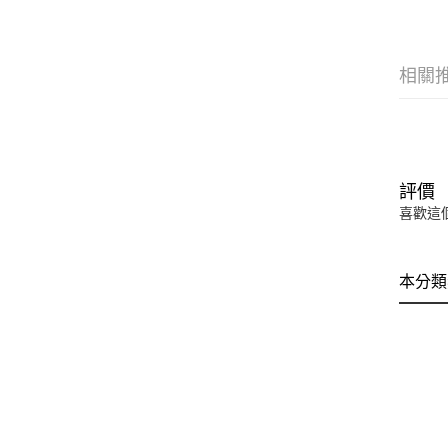
相關
評價
喜歡這
本分類