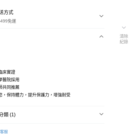
送方式
499免運
清除
紀錄
次付款
期付款
0 利率 每期
NT$5,833
21家銀行
臨床實證
0 利率 每期
NT$2,916
21家銀行
庫商業銀行
第一商業銀行
學醫院採用
業銀行
彰化商業銀行
師共同推薦
庫商業銀行
第一商業銀行
業儲蓄銀行
台北富邦商業銀行
業銀行
彰化商業銀行
慾，保持體力，提升保護力，增強耐受
華商業銀行
兆豐國際商業銀行
業儲蓄銀行
台北富邦商業銀行
小企業銀行
台中商業銀行
華商業銀行
兆豐國際商業銀行
台灣）商業銀行
華泰商業銀行
小企業銀行
台中商業銀行
類 (1)
業銀行
遠東國際商業銀行
台灣）商業銀行
華泰商業銀行
業銀行
永豐商業銀行
業銀行
遠東國際商業銀行
| 保健食品
麩醯胺酸 | 藻衡糖 | 褐藻醣
業銀行
星展（台灣）商業銀行
客服
業銀行
永豐商業銀行
y
際商業銀行
中國信託商業銀行