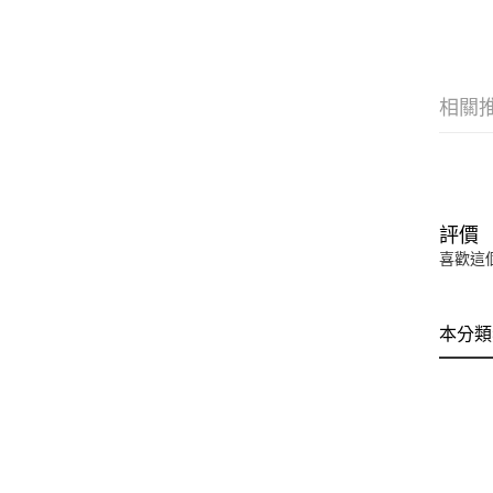
相關
評價
喜歡這
本分類