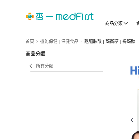
商品分類
首頁
機能保健 | 保健食品
麩醯胺酸 | 藻衡糖 | 褐藻醣
商品分類
所有分類