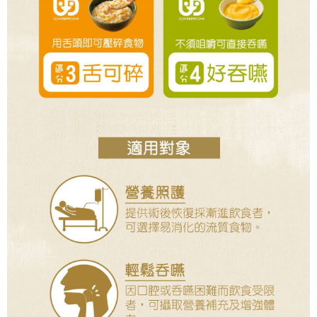
４．使用「AFTEE先享後付」時，將依據個別帳號之用戶狀況，依本公司即
時審查核予不同之上限額度；若仍有額度不足之情形，本公司將視審查結果
請求用戶進行身份認證。
５．嚴禁一人註冊多個帳號或使用他人資訊註冊。若發現惡意使用之情形，
恩沛科技股份有限公司將有權停止該用戶之使用額度並採取法律行動。