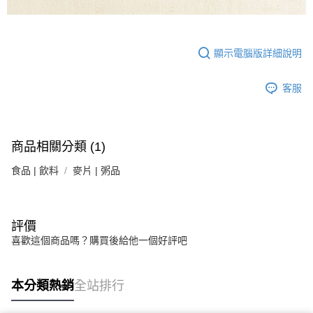
顯示電腦版詳細說明
客服
商品相關分類 (1)
食品 | 飲料
麥片 | 粥品
評價
喜歡這個商品嗎？購買後給他一個好評吧
本分類熱銷
全站排行