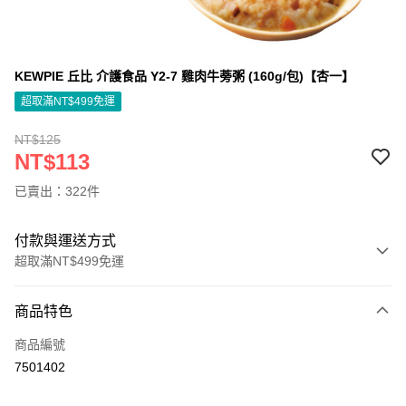
KEWPIE 丘比 介護食品 Y2-7 雞肉牛蒡粥 (160g/包)【杏一】
超取滿NT$499免運
NT$125
NT$113
已賣出：322件
付款與運送方式
超取滿NT$499免運
付款方式
商品特色
信用卡一次付款
商品編號
信用卡分期付款
7501402
3 期 0 利率 每期
NT$37
21家銀行