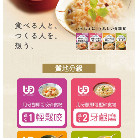
法說明評估內容。
３．安心：先確認商品／服務後，再付款。
付款後全家取貨
【繳款方式說明】
1.分期款項不併入電信帳單，「大哥付你分期」於每月結算日後寄送繳費提
每筆NT$65，滿NT$499(含以上)免運費
【「AFTEE先享後付」結帳流程】
醒簡訊。
１．於結帳方式選擇「AFTEE先享後付」後，將跳轉至「AFTEE先享後付」
2.透過簡訊連結打開帳單後，可選擇「超商條碼／台灣大直營門市／銀行轉
付款後萊爾富取貨
結帳頁面，進行簡訊認證並確認金額後，即可完成結帳。
帳／街口支付／iPASS MONEY」等通路繳費。
２．訂單成立數日內，您將收到繳費通知簡訊。
每筆NT$65，滿NT$799(含以上)免運費
３．收到繳費通知簡訊後14天內，點擊此簡訊中的連結，可透過四大超商／
【注意事項】
ATM／網路銀行／等多元方式進行付款，方視為交易完成。
付款後7-11取貨
1.本服務係由「台灣大哥大股份有限公司」（以下簡稱本公司）所提供，讓
※ 請注意：結帳手續完成當下不需立刻繳費，但若您需要取消訂單，請聯絡
用戶於交易時，得透過本服務購買商品或服務，並由商店將買賣／分期付款
每筆NT$65，滿NT$799(含以上)免運費
購買商品的店家。未經商家同意取消之訂單仍視為有效，需透過AFTEE先享
買賣價金債權讓與本公司後，依約使用本公司帳單繳交帳款。
後付繳納相關費用。
2.基於同意付款使用「大哥付你分期」之契約關係目的，商店將以您的個人
大榮宅配
※ 交易是否成功請以「AFTEE先享後付 」之結帳頁面顯示為準，若有關於
資料（包含姓名、電話或地址）提供予台灣大哥大進項蒐集、處理及利用，
是否繳費成功／繳費後需取消欲退款等相關疑問，請聯繫「AFTEE先享後付
每筆NT$80，滿NT$999(含以上)免運費
由本公司與您本人進行分期帳單所需資料之確認、核對及更正。
客戶支援中心」
https://netprotections.freshdesk.com/support/home
3.完整用戶服務條款，請詳閱以下連結：
https://oppay.tw/userRule
【注意事項】
１．透過由恩沛科技股份有限公司提供之「AFTEE先享後付」服務完成之交
易，需依本服務之必要範圍內提供個人資料，並將交易相關給付款項請求債
權轉讓予恩沛科技股份有限公司。
２．關於個人資料處理事宜，請瀏覽以下網址：
https://aftee.tw/terms/#terms3
３．未成年的使用者請事先徵得法定代理人或監護人之同意方可使用
「AFTEE先享後付」，若未經同意申辦者引起之損失，本公司不負相關責
任。