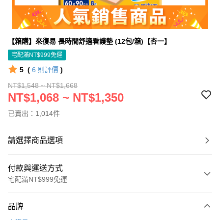
【箱購】來復易 長時間舒適看護墊 (12包/箱)【杏一】
宅配滿NT$999免運
5
(
6
則評價
)
NT$1,548 ~ NT$1,668
NT$1,068 ~ NT$1,350
已賣出：1,014件
請選擇商品選項
付款與運送方式
宅配滿NT$999免運
付款方式
品牌
信用卡一次付款